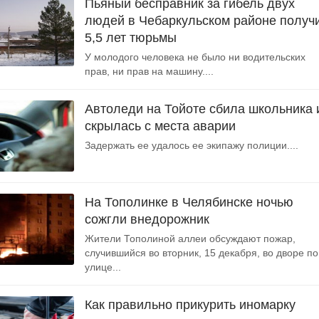
Пьяный бесправник за гибель двух
людей в Чебаркульском районе получ
5,5 лет тюрьмы
У молодого человека не было ни водительских
прав, ни прав на машину....
Автоледи на Тойоте сбила школьника 
скрылась с места аварии
Задержать ее удалось ее экипажу полиции....
На Тополинке в Челябинске ночью
сожгли внедорожник
Жители Тополиной аллеи обсуждают пожар,
случившийся во вторник, 15 декабря, во дворе по
улице...
Как правильно прикурить иномарку