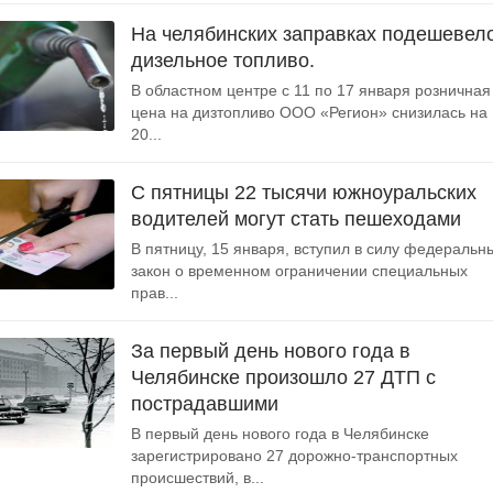
На челябинских заправках подешевел
дизельное топливо.
В областном центре с 11 по 17 января розничная
цена на дизтопливо ООО «Регион» снизилась на
20...
С пятницы 22 тысячи южноуральских
водителей могут стать пешеходами
В пятницу, 15 января, вступил в силу федеральн
закон о временном ограничении специальных
прав...
За первый день нового года в
Челябинске произошло 27 ДТП с
пострадавшими
В первый день нового года в Челябинске
зарегистрировано 27 дорожно-транспортных
происшествий, в...