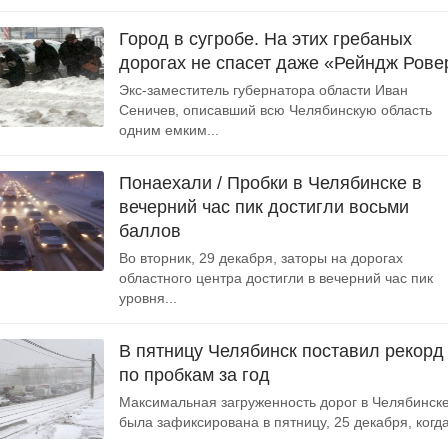
Город в сугробе. На этих гребаных
дорогах не спасет даже «Рейндж Рове
Экс-заместитель губернатора области Иван
Сеничев, описавший всю Челябинскую область
одним емким...
Понаехали / Пробки в Челябинске в
вечерний час пик достигли восьми
баллов
Во вторник, 29 декабря, заторы на дорогах
областного центра достигли в вечерний час пик
уровня...
В пятницу Челябинск поставил рекорд
по пробкам за год
Максимальная загруженность дорог в Челябинск
была зафиксирована в пятницу, 25 декабря, когда