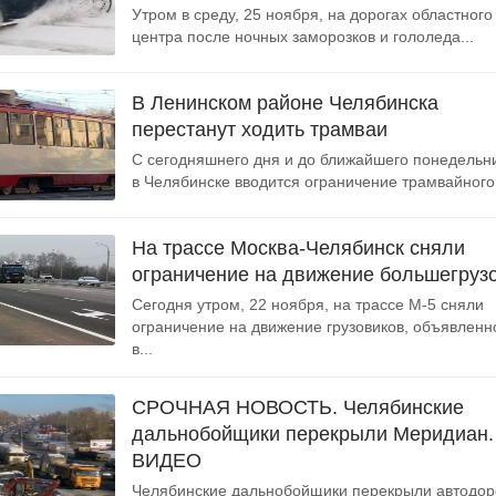
Утром в среду, 25 ноября, на дорогах областного
центра после ночных заморозков и гололеда...
В Ленинском районе Челябинска
перестанут ходить трамваи
С сегодняшнего дня и до ближайшего понедельн
в Челябинске вводится ограничение трамвайного.
На трассе Москва-Челябинск сняли
ограничение на движение большегруз
Сегодня утром, 22 ноября, на трассе М-5 сняли
ограничение на движение грузовиков, объявленн
в...
СРОЧНАЯ НОВОСТЬ. Челябинские
дальнобойщики перекрыли Меридиан.
ВИДЕО
Челябинские дальнобойщики перекрыли автодор