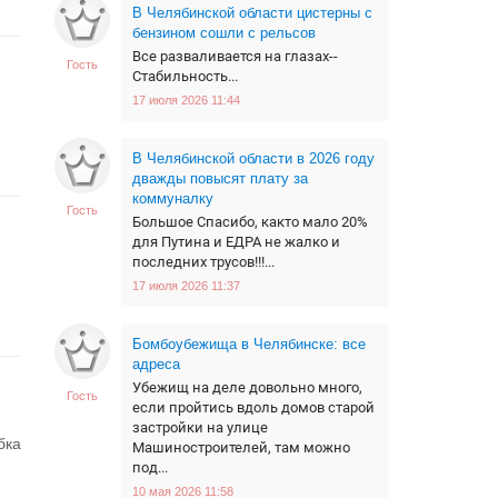
В Челябинской области цистерны с
бензином сошли с рельсов
Все разваливается на глазах--
Гость
Стабильность...
17 июля 2026 11:44
В Челябинской области в 2026 году
дважды повысят плату за
коммуналку
Гость
Большое Спасибо, както мало 20%
для Путина и ЕДРА не жалко и
последних трусов!!!...
17 июля 2026 11:37
Бомбоубежища в Челябинске: все
адреса
Убежищ на деле довольно много,
Гость
если пройтись вдоль домов старой
застройки на улице
бка
Машиностроителей, там можно
под...
10 мая 2026 11:58