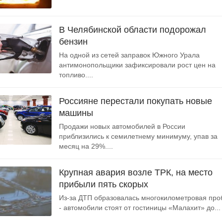
В Челябинской области подорожал
бензин
На одной из сетей заправок Южного Урала
антимонопольщики зафиксировали рост цен на
топливо....
Россияне перестали покупать новые
машины
Продажи новых автомобилей в России
приблизились к семилетнему минимуму, упав за
месяц на 29%....
Крупная авария возле ТРК, на место
прибыли пять скорых
Из-за ДТП образовалась многокилометровая про
- автомобили стоят от гостиницы «Малахит» до...