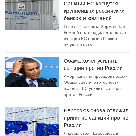
Санкции ЕС коснутся
крупнейших российских
банков и компаний
Глава Евросовета Херман Ван
Ромпей подтвердил, что новые
санкции ЕС против России
вступят в силу...
Обама хочет усилить
санкции против России
Американский президент Барак
Обама заявил о готовности
вслед за ЕС усилить санкции
против России....
Евросоюз снова отложил
принятие санкций против
России
Лидеры стран Евросоюза в