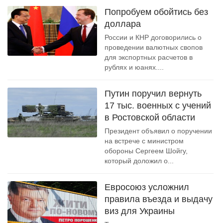
Попробуем обойтись без
доллара
России и КНР договорились о
проведении валютных свопов
для экспортных расчетов в
рублях и юанях....
Путин поручил вернуть
17 тыс. военных с учений
в Ростовской области
Президент объявил о поручении
на встрече с министром
обороны Сергеем Шойгу,
который доложил о...
Евросоюз усложнил
правила въезда и выдачу
виз для Украины