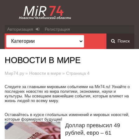
Авторизация
Регистрация
Поиск
НОВОСТИ В МИРЕ
Мир74.ру
»
Новости в мире
» Страница 4
Следите за главными мировыми событиями на Mir74.ru! Узнайте о
последних новостях из мира политики, экономики, науки и
культуры. Мы освещаем важнейшие события, которые влияют на
жизнь людей по всему миру.
Оставайтесь в курсе глобальных изменений и мировых новостей,
которые формируют будущее!
Доллар превысил 49
рублей, евро – 61