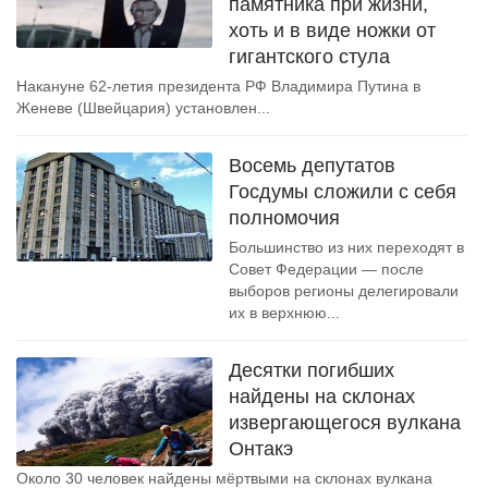
памятника при жизни,
хоть и в виде ножки от
гигантского стула
Накануне 62-летия президента РФ Владимира Путина в
Женеве (Швейцария) установлен...
Восемь депутатов
Госдумы сложили с себя
полномочия
Большинство из них переходят в
Совет Федерации — после
выборов регионы делегировали
их в верхнюю...
Десятки погибших
найдены на склонах
извергающегося вулкана
Онтакэ
Около 30 человек найдены мёртвыми на склонах вулкана