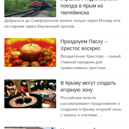
поезда в Крым из
Челябинска
Добраться до Симферополя можно только через Москву или
на пароме через Керченский пролив....
Празднуем Пасху –
Христос воскрес
Воскресение Христово – самый
главный праздник для
православных христиан....
В Крыму могут создать
игорную зону
Российские власти
рассматривают предложение о
создании в Крыму игорной зоны
с казино и отелями,...