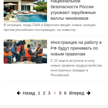
Национальной
безопасности России
угрожают зарубежные
виллы чиновников
В ситуации, когда США и Евросоюз вводят новые санкции
против российских госслужащих, на повестку...
Иностранцев на работу в
РФ будут принимать по
новым правилам
С 22 марта вступили в силу
новые правила трудоустройства
иностранных граждан в
Российской...
Назад
1
2
3
4
5
6
Вперед