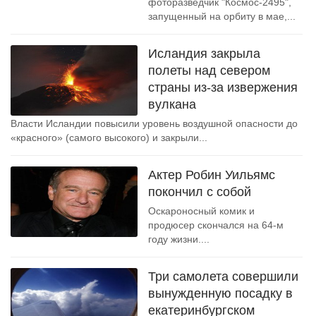
фоторазведчик "Космос-2495",
запущенный на орбиту в мае,...
Исландия закрыла
полеты над севером
страны из-за извержения
вулкана
Власти Исландии повысили уровень воздушной опасности до
«красного» (самого высокого) и закрыли...
Актер Робин Уильямс
покончил с собой
Оскароносный комик и
продюсер скончался на 64-м
году жизни....
Три самолета совершили
вынужденную посадку в
екатеринбургском