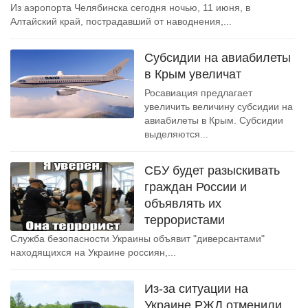
Из аэропорта Челябинска сегодня ночью, 11 июня, в
Алтайский край, пострадавший от наводнения,...
Субсидии на авиабилеты
в Крым увеличат
Росавиация предлагает
увеличить величину субсидии на
авиабилеты в Крым. Субсидии
выделяются...
СБУ будет разыскивать
граждан России и
объявлять их
террористами
Служба безопасности Украины объявит "диверсантами"
находящихся на Украине россиян,...
Из-за ситуации на
Украине РЖД отменили