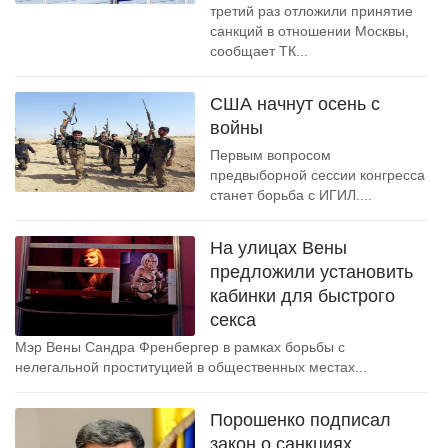
третий раз отложили принятие
санкций в отношении Москвы,
сообщает ТК...
США начнут осень с
войны
Первым вопросом
предвыборной сессии конгресса
станет борьба с ИГИЛ....
На улицах Вены
предложили установить
кабинки для быстрого
секса
Мэр Вены Сандра Френбергер в рамках борьбы с
нелегальной проституцией в общественных местах...
Порошенко подписал
закон о санкциях