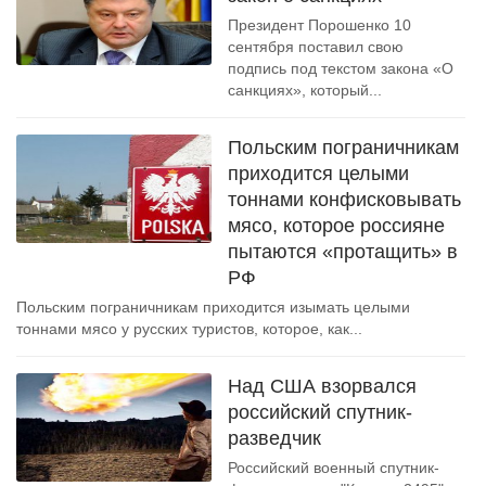
Президент Порошенко 10
сентября поставил свою
подпись под текстом закона «О
санкциях», который...
Польским пограничникам
приходится целыми
тоннами конфисковывать
мясо, которое россияне
пытаются «протащить» в
РФ
Польским пограничникам приходится изымать целыми
тоннами мясо у русских туристов, которое, как...
Над США взорвался
российский спутник-
разведчик
Российский военный спутник-