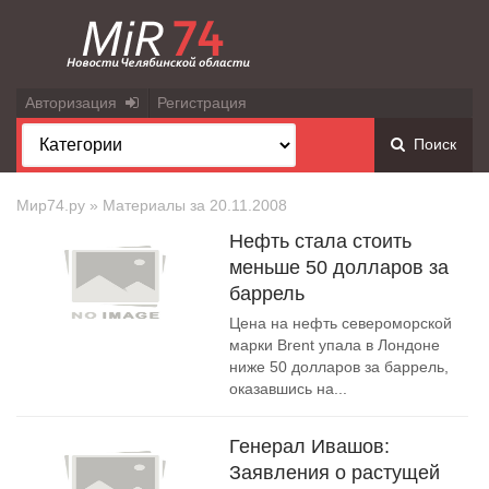
Авторизация
Регистрация
Поиск
Мир74.ру
» Материалы за 20.11.2008
Нефть стала стоить
меньше 50 долларов за
баррель
Цена на нефть североморской
марки Brent упала в Лондоне
ниже 50 долларов за баррель,
оказавшись на...
Генерал Ивашов:
Заявления о растущей