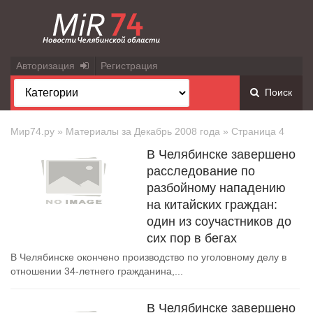
Авторизация
Регистрация
Поиск
Мир74.ру
» Материалы за Декабрь 2008 года » Страница 4
В Челябинске завершено
расследование по
разбойному нападению
на китайских граждан:
один из соучастников до
сих пор в бегах
В Челябинске окончено производство по уголовному делу в
отношении 34-летнего гражданина,...
В Челябинске завершено