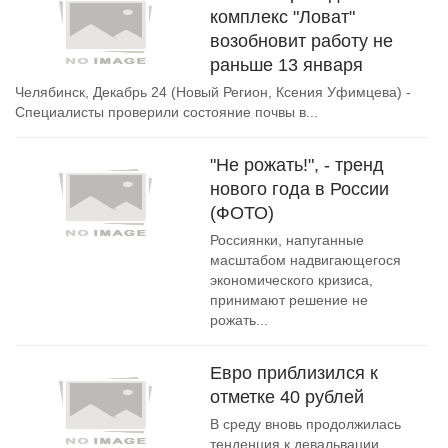
комплекс "Ловат"
возобновит работу не
раньше 13 января
Челябинск, Декабрь 24 (Новый Регион, Ксения Уфимцева) -
Специалисты проверили состояние почвы в...
"Не рожать!", - тренд
нового года в России
(ФОТО)
Россиянки, напуганные
масштабом надвигающегося
экономического кризиса,
принимают решение не
рожать...
Евро приблизился к
отметке 40 рублей
В среду вновь продолжилась
тенденция к девальвации