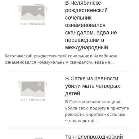
В Челябинске
рождественский
сочельник
ознаменовался
скандалом, едва не
перешедшим в
международный
Католический рождественский сочельник в Челябинске
ознаменовался коммунальным скандалом, едва не...
В Сатке из ревности
убили мать четверых
детей
В Сатке молодая женщина
убила свою подругу в приступе
ревности, сиротами остались
четверо детей....
Тоннелепроходческий