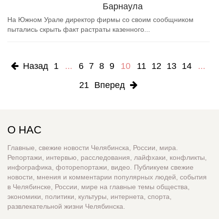
Барнаула
На Южном Урале директор фирмы со своим сообщником
пытались скрыть факт растраты казенного...
Назад
1
...
6
7
8
9
10
11
12
13
14
...
21
Вперед
О НАС
Главные, свежие новости Челябинска, России, мира.
Репортажи, интервью, расследования, лайфхаки, конфликты,
инфографика, фоторепортажи, видео. Публикуем свежие
новости, мнения и комментарии популярных людей, события
в Челябинске, России, мире на главные темы общества,
экономики, политики, культуры, интернета, спорта,
развлекательной жизни Челябинска.