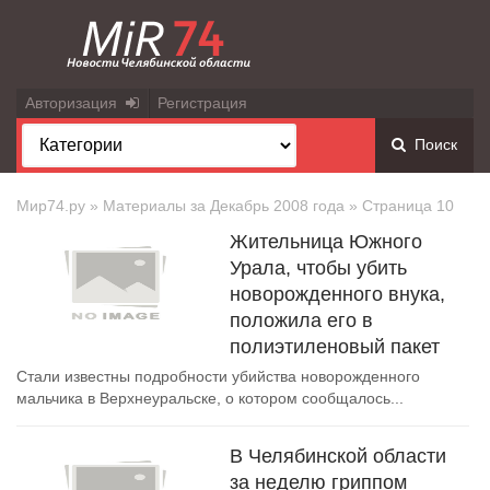
Авторизация
Регистрация
Поиск
Мир74.ру
» Материалы за Декабрь 2008 года » Страница 10
Жительница Южного
Урала, чтобы убить
новорожденного внука,
положила его в
полиэтиленовый пакет
Стали известны подробности убийства новорожденного
мальчика в Верхнеуральске, о котором сообщалось...
В Челябинской области
за неделю гриппом