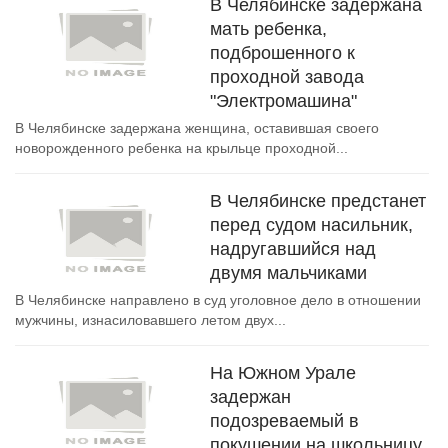
В Челябинске задержана
мать ребенка,
подброшенного к
проходной завода
"Электромашина"
В Челябинске задержана женщина, оставившая своего
новорожденного ребенка на крыльце проходной...
В Челябинске предстанет
перед судом насильник,
надругавшийся над
двумя мальчиками
В Челябинске направлено в суд уголовное дело в отношении
мужчины, изнасиловавшего летом двух...
На Южном Урале
задержан
подозреваемый в
покушении на школьницу