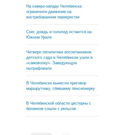
На северо-западе Челябинска
ограничили движение на
востребованном перекрестке
Снег, дождь и гололед остаются на
Южном Урале
Четверо пятилетних воспитанников
детского сада в Челябинске ушли в
«самоволку». Заведующую
оштрафовали
В Челябинске вынесли приговор
маршрутчику, сбившему пенсионерку
В Челябинской области цистерны с
бензином сошли с рельсов