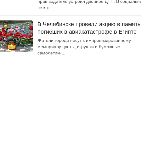
прав водитель устроил двойное ДТП. В социальн
сетях...
В Челябинске провели акцию в память
погибших в авиакатастрофе в Египте
Жители города несут к импровизированному
мемориалу цветы, игрушки и бумажные
самолетики....