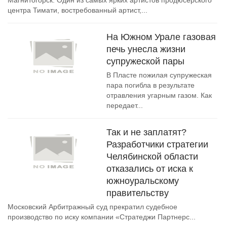
Магнитогорск. Один из самых ярких артистов продюсерского
центра Тимати, востребованный артист,...
На Южном Урале газовая
печь унесла жизни
супружеской пары
В Пласте пожилая супружеская
пара погибла в результате
отравления угарным газом. Как
передает...
Так и не заплатят?
Разработчики стратегии
Челябинской области
отказались от иска к
южноуральскому
правительству
Московский Арбитражный суд прекратил судебное
производство по иску компании «Стратеджи Партнерс...