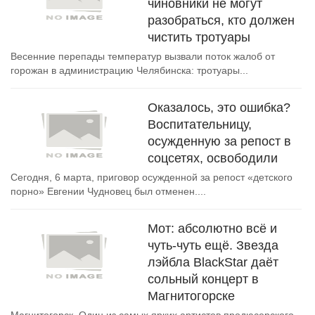
чиновники не могут
разобраться, кто должен
чистить тротуары
Весенние перепады температур вызвали поток жалоб от
горожан в администрацию Челябинска: тротуары...
Оказалось, это ошибка?
Воспитательницу,
осужденную за репост в
соцсетях, освободили
Сегодня, 6 марта, приговор осужденной за репост «детского
порно» Евгении Чудновец был отменен....
Мот: абсолютно всё и
чуть-чуть ещё. Звезда
лэйбла BlackStar даёт
сольный концерт в
Магнитогорске