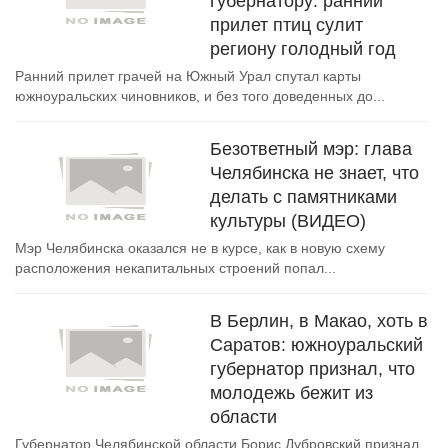
губернатору: ранний
прилет птиц сулит
региону голодный год
Ранний прилет грачей на Южный Урал спутал карты
южноуральских чиновников, и без того доведенных до...
Безответный мэр: глава
Челябинска не знает, что
делать с памятниками
культуры (ВИДЕО)
Мэр Челябинска оказался не в курсе, как в новую схему
расположения некапитальных строений попал...
В Берлин, в Макао, хоть в
Саратов: южноуральский
губернатор признал, что
молодежь бежит из
области
Губернатор Челябинской области Борис Дубровский признал,