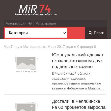
Авторизация
Регистрация
Поиск
Мир74.ру
» Материалы за Март 2017 года » Страница 6
Южноуральский адвокат
оказался хозяином двух
подпольных казино
В Челябинской области
задержали адвоката,
организовавшего подпольные
казино в Чебаркуле и Миассе....
Достали: в Челябинске
на 60 процентов выросла