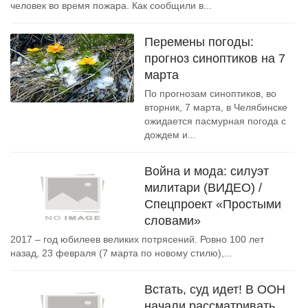
человек во время пожара. Как сообщили в...
Перемены погоды:
прогноз синоптиков на 7
марта
По прогнозам синоптиков, во
вторник, 7 марта, в Челябинске
ожидается пасмурная погода с
дождем и...
Война и мода: силуэт
милитари (ВИДЕО) /
Спецпроект «Простыми
словами»
2017 – год юбилеев великих потрясений. Ровно 100 лет
назад, 23 февраля (7 марта по новому стилю),...
Встать, суд идет! В ООН
начали рассматривать