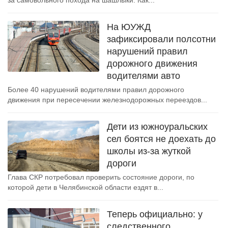
за самовольного похода на шашлыки. Как...
На ЮУЖД
зафиксировали полсотни
нарушений правил
дорожного движения
водителями авто
Более 40 нарушений водителями правил дорожного
движения при пересечении железнодорожных переездов...
Дети из южноуральских
сел боятся не доехать до
школы из-за жуткой
дороги
Глава СКР потребовал проверить состояние дороги, по
которой дети в Челябинской области ездят в...
Теперь официально: у
следственного