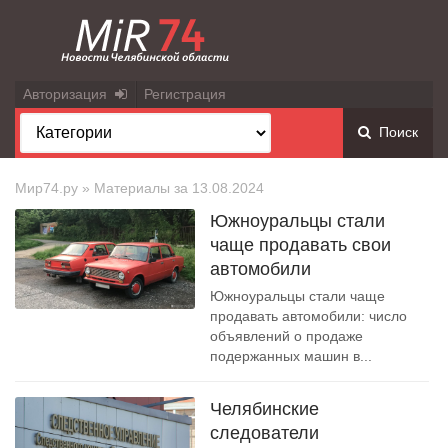
Авторизация
Регистрация
Поиск
Мир74.ру
» Материалы за 13.08.2024
Южноуральцы стали
чаще продавать свои
автомобили
Южноуральцы стали чаще
продавать автомобили: число
объявлений о продаже
подержанных машин в...
Челябинские
следователи