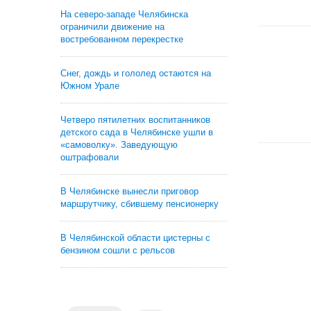
На северо-западе Челябинска
ограничили движение на
востребованном перекрестке
Снег, дождь и гололед остаются на
Южном Урале
Четверо пятилетних воспитанников
детского сада в Челябинске ушли в
«самоволку». Заведующую
оштрафовали
В Челябинске вынесли приговор
маршрутчику, сбившему пенсионерку
В Челябинской области цистерны с
бензином сошли с рельсов