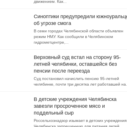
движением. Как...
Синоптики предупредили южноуральц
об угрозе смога
В семи городах Челябинской области объявлен
режим НМУ. Как сообщили в Челябинском
гидрометцентре,...
Верховный суд встал на сторону 95-
летней челябинки, оставшейся без
пенсии после переезда
Суд постановил начислить пенсию 95-летней
челябинке, почти три десятка лет работавшей на.
В детские учреждения Челябинска
завезли просроченное мясо и
поддельный сыр
Россельхознадзор изымает в детских учреждения
Челябинска запрещенную для питания детей