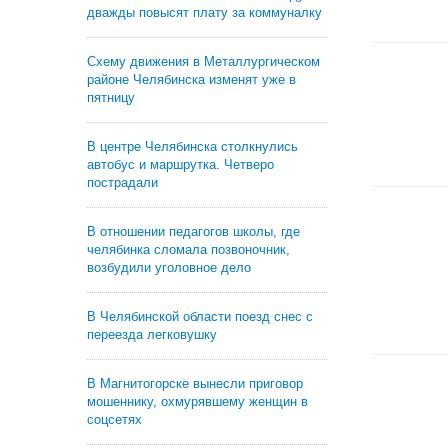
дважды повысят плату за коммуналку
Схему движения в Металлургическом
районе Челябинска изменят уже в
пятницу
В центре Челябинска столкнулись
автобус и маршрутка. Четверо
пострадали
В отношении педагогов школы, где
челябинка сломала позвоночник,
возбудили уголовное дело
В Челябинской области поезд снес с
переезда легковушку
В Магнитогорске вынесли приговор
мошеннику, охмурявшему женщин в
соцсетях