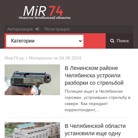
Авторизация
Регистрация
Поиск
Мир74.ру
» Материалы за 04.08.2024
В Ленинском районе
Челябинска устроили
разборки со стрельбой
Полиция ищет в Челябинске
горожан, устроивших стрельбу в
сквере. Как передает
корреспондент,...
В Челябинской области
установили еще одну