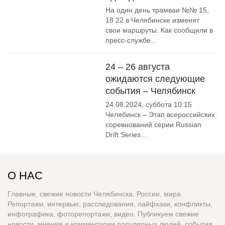
На один день трамваи №№ 15,
18 22 в Челябинске изменят
свои маршруты. Как сообщили в
пресс-службе...
24 – 26 августа
ожидаются следующие
события – Челябинск
24.08.2024, суббота 10:15
Челябинск – Этап всероссийских
соревнований серии Russian
Drift Series...
О НАС
Главные, свежие новости Челябинска, России, мира.
Репортажи, интервью, расследования, лайфхаки, конфликты,
инфографика, фоторепортажи, видео. Публикуем свежие
новости, мнения и комментарии популярных людей, события