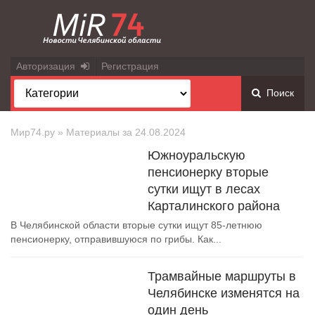
Авторизация
Регистрация
Поиск
Мир74.ру
» Материалы за 24.08.2024
Южноуральскую
пенсионерку вторые
сутки ищут в лесах
Карталинского района
В Челябинской области вторые сутки ищут 85-летнюю
пенсионерку, отправившуюся по грибы. Как...
Трамвайные маршруты в
Челябинске изменятся на
один день