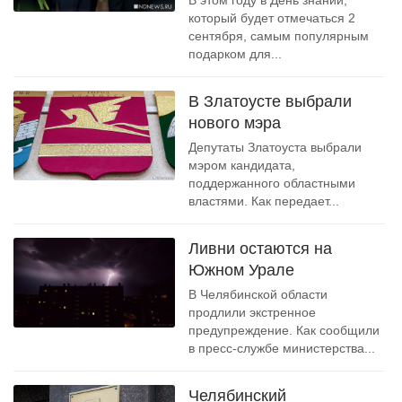
В этом году в День знаний,
который будет отмечаться 2
сентября, самым популярным
подарком для...
В Златоусте выбрали
нового мэра
Депутаты Златоуста выбрали
мэром кандидата,
поддержанного областными
властями. Как передает...
Ливни остаются на
Южном Урале
В Челябинской области
продлили экстренное
предупреждение. Как сообщили
в пресс-службе министерства...
Челябинский