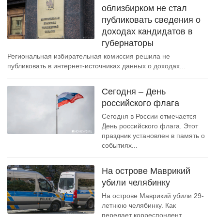
облизбирком не стал
публиковать сведения о
доходах кандидатов в
губернаторы
Региональная избирательная комиссия решила не
публиковать в интернет-источниках данных о доходах...
Сегодня – День
российского флага
Сегодня в России отмечается
День российского флага. Этот
праздник установлен в память о
событиях...
На острове Маврикий
убили челябинку
На острове Маврикий убили 29-
летнюю челябинку. Как
передает корреспондент,