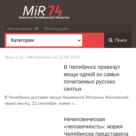
Авторизация
Регистрация
Поиск
Мир74.ру
» Материалы за 22.08.2024
В Челябинск привезут
мощи одной из самых
почитаемых русских
святых
В Челябинск доставят мощи блаженной Матроны Московской:
через месяц, 22 сентября, ковчег с...
Нечеловеческая
«человечность»: мэрия
Челябинска представила