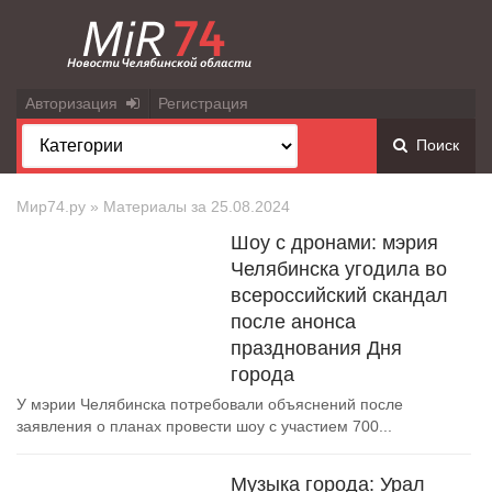
Авторизация
Регистрация
Поиск
Мир74.ру
» Материалы за 25.08.2024
Шоу с дронами: мэрия
Челябинска угодила во
всероссийский скандал
после анонса
празднования Дня
города
У мэрии Челябинска потребовали объяснений после
заявления о планах провести шоу с участием 700...
Музыка города: Урал