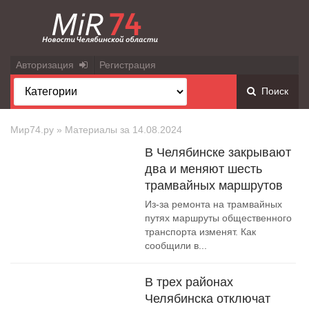
Авторизация
Регистрация
Поиск
Мир74.ру
» Материалы за 14.08.2024
В Челябинске закрывают
два и меняют шесть
трамвайных маршрутов
Из-за ремонта на трамвайных
путях маршруты общественного
транспорта изменят. Как
сообщили в...
В трех районах
Челябинска отключат