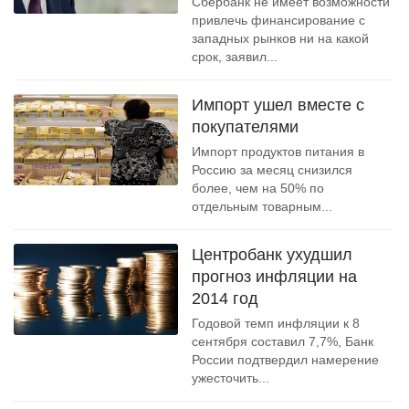
Сбербанк не имеет возможности
привлечь финансирование с
западных рынков ни на какой
срок, заявил...
Импорт ушел вместе с
покупателями
Импорт продуктов питания в
Россию за месяц снизился
более, чем на 50% по
отдельным товарным...
Центробанк ухудшил
прогноз инфляции на
2014 год
Годовой темп инфляции к 8
сентября составил 7,7%, Банк
России подтвердил намерение
ужесточить...