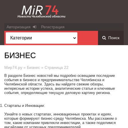
Авторизация
Регистрация
Поиск
БИЗНЕС
Мир74.ру
»
Бизнес
» Страница 22
В разделе Бизнес новостей мы подробно освещаем последние
события в бизнесе и предпринимательстве Челябинска и
Челябинской области. Здесь вы найдете свежие обзоры,
интересные истории успеха, аналитические статьи и ключевые
события, определяющие текущую деловую картину региона.
Стартапы и Инновации:
Узнайте о новых стартапах, инновационных проектах и идеях,
которые формируют бизнес-среду Челябинска. Мы расскажем о
том, какие компании привлекли инвестиции, а также поделимся
инсайдами от успешных предпринимателей.