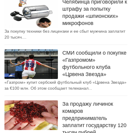
Челябинца приговорили к
штрафу за попытку
продажи «шпионских»
микрофонов
За покупку техники без лицензии и ее сбыт мужчина заплатит
20 тысяч....
СМИ сообщили о покупке
«Газпромом»
футбольного клуба
«Црвена Звезда»
«Газпром» купит сербский футбольный клуб «Црвена Звезда»
за €100 млн. Об этом сообщает телеканал...
За продажу личинок
комаров
предприниматель
заплатит государству 120
тысяч рублей.