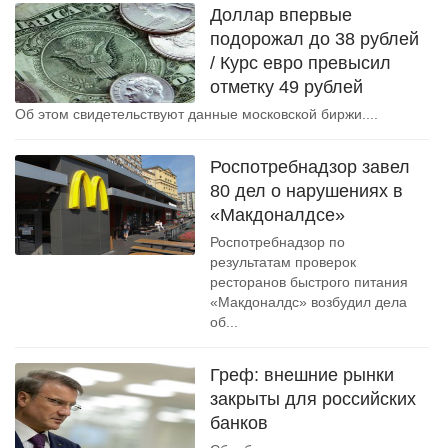
Доллар впервые
подорожал до 38 рублей
/ Курс евро превысил
отметку 49 рублей
Об этом свидетельствуют данные московской биржи....
Роспотребнадзор завел
80 дел о нарушениях в
«Макдоналдсе»
Роспотребнадзор по
результатам проверок
ресторанов быстрого питания
«Макдоналдс» возбудил дела
об...
Греф: внешние рынки
закрыты для российских
банков