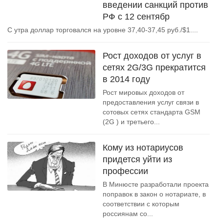
введении санкций против
РФ с 12 сентябр
С утра доллар торговался на уровне 37,40-37,45 руб./$1....
Рост доходов от услуг в
сетях 2G/3G прекратится
в 2014 году
Рост мировых доходов от
предоставления услуг связи в
сотовых сетях стандарта GSM
(2G ) и третьего...
Кому из нотариусов
придется уйти из
профессии
В Минюсте разработали проекта
поправок в закон о нотариате, в
соответствии с которым
россиянам со...