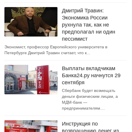
Дмитрий Травин:
Экономика России
рухнула так, как не
предполагал ни один
пессимист
Экономист, профессор Европейского университета в
Петербурге Дмитрий Травин считает, что к...
Выплаты вкладчикам
Банка24.ру начнутся 29
сентября
Сбербанк будет возмещать
деньги физическим лицам, а
МДМ-банк —
предпринимателям....
Инструкция по
возвращению денег из