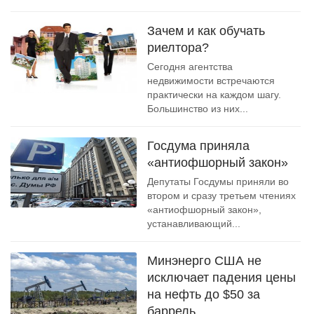
Зачем и как обучать
риелтора?
Сегодня агентства
недвижимости встречаются
практически на каждом шагу.
Большинство из них...
Госдума приняла
«антиофшорный закон»
Депутаты Госдумы приняли во
втором и сразу третьем чтениях
«антиофшорный закон»,
устанавливающий...
Минэнерго США не
исключает падения цены
на нефть до $50 за
баррель