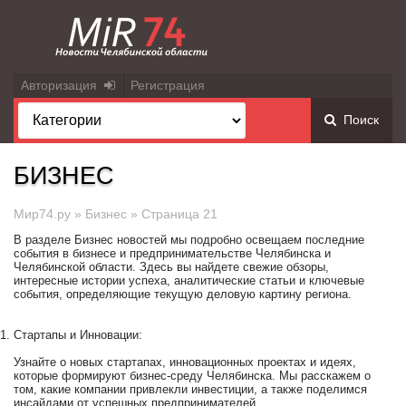
Авторизация
Регистрация
Поиск
БИЗНЕС
Мир74.ру
»
Бизнес
» Страница 21
В разделе Бизнес новостей мы подробно освещаем последние
события в бизнесе и предпринимательстве Челябинска и
Челябинской области. Здесь вы найдете свежие обзоры,
интересные истории успеха, аналитические статьи и ключевые
события, определяющие текущую деловую картину региона.
Стартапы и Инновации:
Узнайте о новых стартапах, инновационных проектах и идеях,
которые формируют бизнес-среду Челябинска. Мы расскажем о
том, какие компании привлекли инвестиции, а также поделимся
инсайдами от успешных предпринимателей.