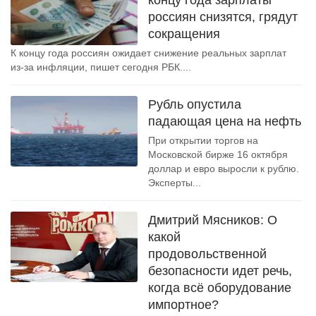
концу года зарплаты
россиян снизятся, грядут
сокращения
К концу года россиян ожидает снижение реальных зарплат
из-за инфляции, пишет сегодня РБК....
Рубль опустила
падающая цена на нефть
При открытии торгов на
Московской бирже 16 октября
доллар и евро выросли к рублю.
Эксперты...
Дмитрий Мясников: О
какой
продовольственной
безопасности идет речь,
когда всё оборудование
импортное?