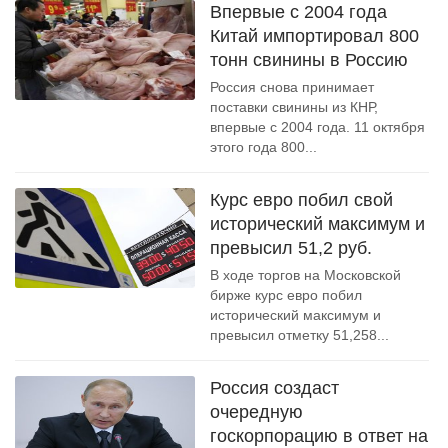
Впервые с 2004 года
Китай импортировал 800
тонн свинины в Россию
Россия снова принимает
поставки свинины из КНР,
впервые с 2004 года. 11 октября
этого года 800...
Курс евро побил свой
исторический максимум и
превысил 51,2 руб.
В ходе торгов на Московской
бирже курс евро побил
исторический максимум и
превысил отметку 51,258...
Россия создаст
очередную
госкорпорацию в ответ на