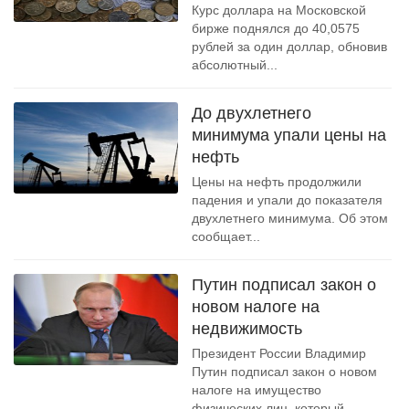
Курс доллара на Московской
бирже поднялся до 40,0575
рублей за один доллар, обновив
абсолютный...
До двухлетнего
минимума упали цены на
нефть
Цены на нефть продолжили
падения и упали до показателя
двухлетнего минимума. Об этом
сообщает...
Путин подписал закон о
новом налоге на
недвижимость
Президент России Владимир
Путин подписал закон о новом
налоге на имущество
физических лиц, который...