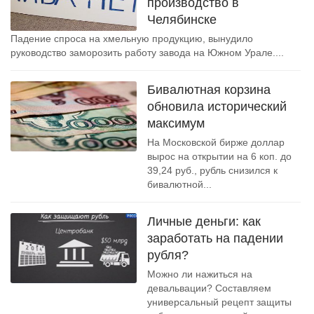
производство в
Челябинске
Падение спроса на хмельную продукцию, вынудило
руководство заморозить работу завода на Южном Урале....
Бивалютная корзина
обновила исторический
максимум
На Московской бирже доллар
вырос на открытии на 6 коп. до
39,24 руб., рубль снизился к
бивалютной...
Личные деньги: как
заработать на падении
рубля?
Можно ли нажиться на
девальвации? Составляем
универсальный рецепт защиты