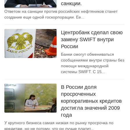
санкции.
Ответом на санкции против российских нефтяников станет
создание еще одной госкорпорации. Ее...
Центробанк сделал свою
замену SWIFT внутри
России
Банки смогут обмениваться
сообщениями внутри страны без
помощи международной
системы SWIFT. С 15...
В России доля
просроченных
корпоративных кредитов
достигла значений 2009
года
У крупного бизнеса самая низкая по рынку просрочка по
кредитам, но не потому, что он лучше платит...