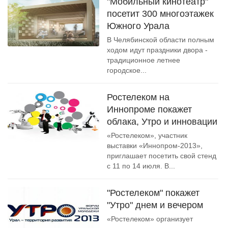
"Мобильный кинотеатр"
посетит 300 многоэтажек
Южного Урала
В Челябинской области полным
ходом идут праздники двора -
традиционное летнее
городское...
Ростелеком на
Иннопроме покажет
облака, Утро и инновации
«Ростелеком», участник
выставки «Иннопром-2013»,
приглашает посетить свой стенд
с 11 по 14 июля. В...
"Ростелеком" покажет
"Утро" днем и вечером
«Ростелеком» организует