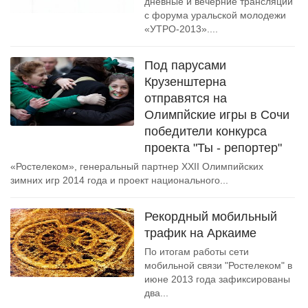
дневные и вечерние трансляции
с форума уральской молодежи
«УТРО-2013»....
Под парусами
Крузенштерна
отправятся на
Олимпйские игры в Сочи
победители конкурса
проекта "Ты - репортер"
«Ростелеком», генеральный партнер XXII Олимпийских
зимних игр 2014 года и проект национального...
Рекордный мобильный
трафик на Аркаиме
По итогам работы сети
мобильной связи "Ростелеком" в
июне 2013 года зафиксированы
два...