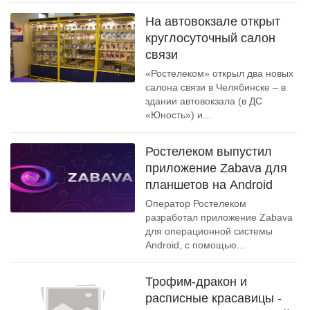
На автовокзале открыт
круглосуточный салон
связи
«Ростелеком» открыл два новых
салона связи в Челябинске – в
здании автовокзала (в ДС
«Юность») и...
Ростелеком выпустил
приложение Zabava для
планшетов на Android
Оператор Ростелеком
разработал приложение Zabava
для операционной системы
Android, с помощью...
Трофим-дракон и
расписные красавицы -