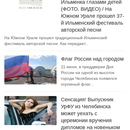
Ильменка глазами детей
(ФОТО, ВИДЕО) / На
Южном Урале прошел 37-
й Ильменский фестиваль
авторской песни
На Южном Урале прошел традиционный Ильменский
фестиваль авторской песни. Как передает...
Флаг России над городом
11 июня, в преддверии Дня
России на одной из высоток
города Челябинска появился
огромный флаг...
Сенсация! Выпускник
УрФУ из Челябинска
может уехать с
церемонии вручения
дипломов на новеньком