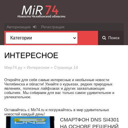
Авторизация
Регистрация
Поиск
ИНТЕРЕСНОЕ
Мир74.ру
»
Интересное
» Страница 14
Откройте для себя самые интересные и необычные новости
Челябинска и области! Узнайте о курьезах, редких природных
явлениях, полезных лайфхаках и других захватывающих
событиях. Мы собираем для вас только самое удивительное и
увлекательное.
Оставайтесь с Mir74.ru и погружайтесь в мир удивительных
новостей каждый день!
СМАРТФОН DNS SI4301
НА ОСНОВЕ РЕШЕНИЙ