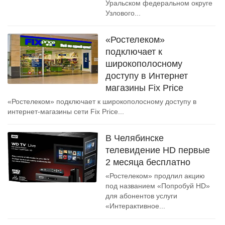
Уральском федеральном округе
Узлового...
«Ростелеком»
подключает к
широкополосному
доступу в Интернет
магазины Fix Price
«Ростелеком» подключает к широкополосному доступу в
интернет-магазины сети Fix Price...
В Челябинске
телевидение HD первые
2 месяца бесплатно
«Ростелеком» продлил акцию
под названием «Попробуй HD»
для абонентов услуги
«Интерактивное...