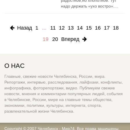
радостное,но хлопотное. Тут
надо держать «ухо востро»....
Назад
1
...
11
12
13
14
15
16
17
18
19
20
Вперед
О НАС
Главные, свежие новости Челябинска, России, мира.
Репортажи, интервью, расследования, лайфхаки, конфликты,
инфографика, фоторепортажи, видео. Публикуем свежие
новости, мнения и комментарии популярных людей, события
в Челябинске, России, мире на главные темы общества,
экономики, политики, культуры, интернета, спорта,
развлекательной жизни Челябинска.
Copyright © 2007
Челябинск - Мир74
. Все права защищены.