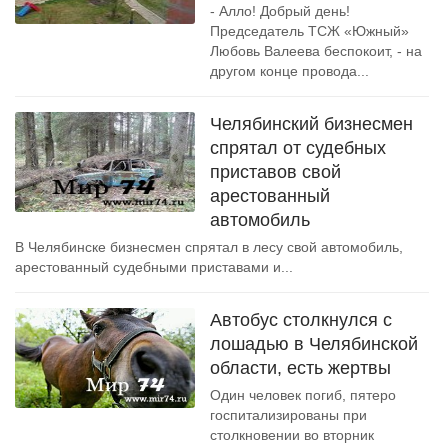
- Алло! Добрый день!
Председатель ТСЖ «Южный»
Любовь Валеева беспокоит, - на
другом конце провода...
Челябинский бизнесмен
спрятал от судебных
приставов свой
арестованный
автомобиль
В Челябинске бизнесмен спрятал в лесу свой автомобиль,
арестованный судебными приставами и...
Автобус столкнулся с
лошадью в Челябинской
области, есть жертвы
Один человек погиб, пятеро
госпитализированы при
столкновении во вторник