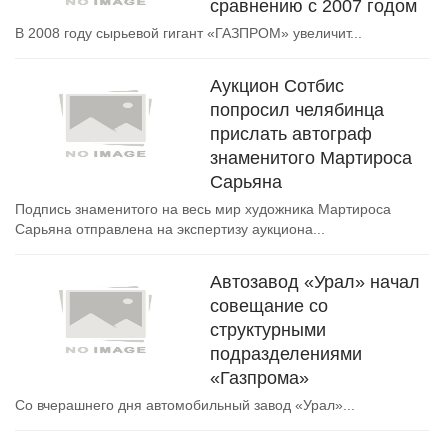
сравнению с 2007 годом
В 2008 году сырьевой гигант «ГАЗПРОМ» увеличит...
Аукцион Сотбис
попросил челябинца
прислать автограф
знаменитого Мартироса
Сарьяна
Подпись знаменитого на весь мир художника Мартироса
Сарьяна отправлена на экспертизу аукциона...
Автозавод «Урал» начал
совещание со
структурными
подразделениями
«Газпрома»
Со вчерашнего дня автомобильный завод «Урал»...