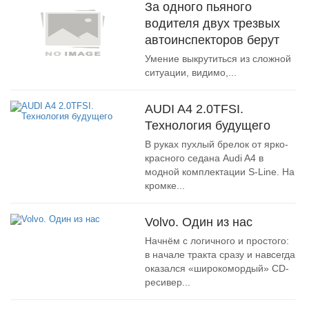
За одного пьяного
водителя двух трезвых
автоинспекторов берут
Умение выкрутиться из сложной
ситуации, видимо,...
AUDI A4 2.0TFSI.
Технология будущего
В руках пухлый брелок от ярко-
красного седана Audi A4 в
модной комплектации S-Line. На
кромке...
Volvo. Один из нас
Начнём с логичного и простого:
в начале тракта сразу и навсегда
оказался «широкомордый» CD-
ресивер...