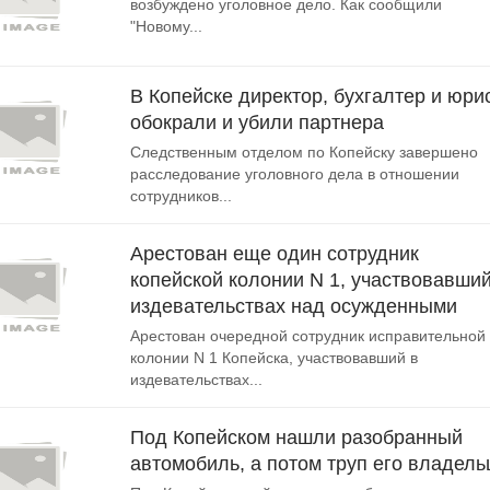
возбуждено уголовное дело. Как сообщили
"Новому...
В Копейске директор, бухгалтер и юри
обокрали и убили партнера
Следственным отделом по Копейску завершено
расследование уголовного дела в отношении
сотрудников...
Арестован еще один сотрудник
копейской колонии N 1, участвовавший
издевательствах над осужденными
Арестован очередной сотрудник исправительной
колонии N 1 Копейска, участвовавший в
издевательствах...
Под Копейском нашли разобранный
автомобиль, а потом труп его владель