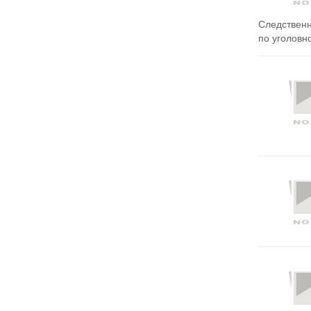
Следственн
по уголовно