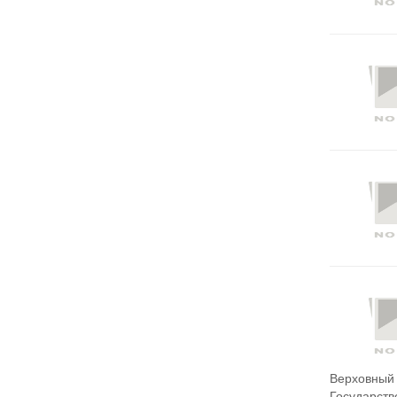
Верховный 
Государств