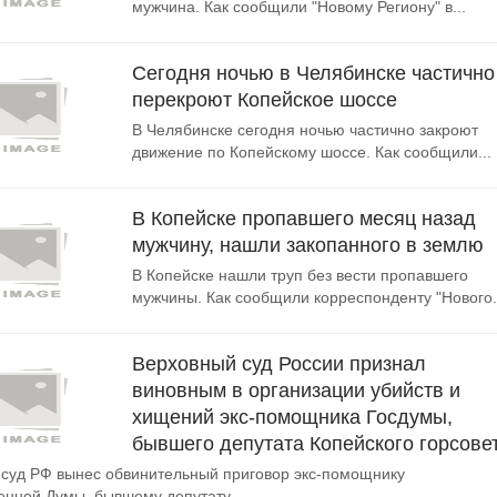
мужчина. Как сообщили "Новому Региону" в...
Сегодня ночью в Челябинске частично
перекроют Копейское шоссе
В Челябинске сегодня ночью частично закроют
движение по Копейскому шоссе. Как сообщили...
В Копейске пропавшего месяц назад
мужчину, нашли закопанного в землю
В Копейске нашли труп без вести пропавшего
мужчины. Как сообщили корреспонденту "Нового.
Верховный суд России признал
виновным в организации убийств и
хищений экс-помощника Госдумы,
бывшего депутата Копейского горсове
суд РФ вынес обвинительный приговор экс-помощнику
енной Думы, бывшему депутату...