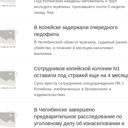
Под Копейском найдены автомобиль и труп
молодого мужчины, пропавшего почти 2 недели
назад. Как...
В Копейске задержали очередного
педофила
В Челябинской области мужчина, судимый ранее
убийство, в течение 4 месяцев насиловал
мальчика....
Сотрудников копейской колонии N1
оставили под стражей еще на 4 месяц
Срок ареста сотрудников спецучреждения ИК-1
Копейска, изобличенных в беззакониях и
издевательствах...
В Челябинске завершено
предварительное расследование по
уголовному делу об изнасиловании и