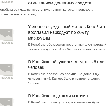
отмыванием денежных средств
опейска возглавлял преступную группу, которая проводила
 банковские операции,...
Условно осужденный житель Копейска
возглавил наркодуэт по сбыту
марихуаны
В Копейске обезврежен преступный дуэт, которы
занимался доставкой и сбытом наркотиков среди.
В Копейске обрушился дом, погиб оди
человек
В Копейске произошло обрушение дома. Один
человек погиб. Как сообщили корреспонденту
"Нового...
В Копейске подожгли магазин
В Копейске по факту пожара в магазине будет