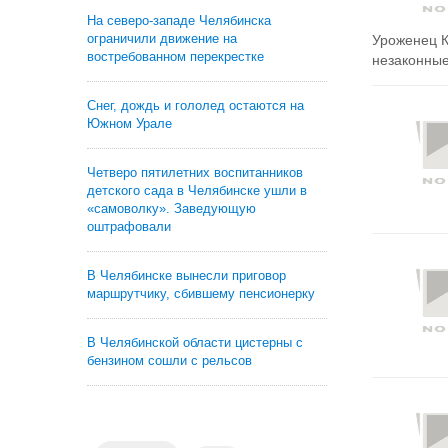
На северо-западе Челябинска
ограничили движение на
Уроженец К
востребованном перекрестке
незаконные
Снег, дождь и гололед остаются на
Южном Урале
Четверо пятилетних воспитанников
детского сада в Челябинске ушли в
«самоволку». Заведующую
оштрафовали
В Челябинске вынесли приговор
маршрутчику, сбившему пенсионерку
В Челябинской области цистерны с
бензином сошли с рельсов