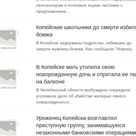
пенсионерам в почтовые ящики листовки с
предложением...
Копейские школьники до смерти избил
бомжа
В Копейске задержаны подростки, избившие до
смерти мужчину-бомжа. Как сообщили "Новому...
В Копейске мать утопила свою
новорожденную дочь и спрятала ее те
на балконе
В Челябинской области возбуждено очередное
уголовное дело об убийстве матерью своего
новорожденного...
Уроженец Копейска возглавлял
преступную группу, занимавшуюся
незаконными банковскими операциями