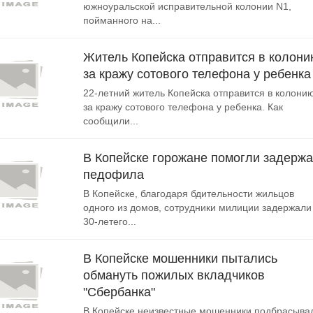
южноуральской исправительной колонии N1,
пойманного на...
Житель Копейска отправится в колон
за кражу сотового телефона у ребенка
22-летний житель Копейска отправится в колони
за кражу сотового телефона у ребенка. Как
сообщили...
В Копейске горожане помогли задержа
педофила
В Копейске, благодаря бдительности жильцов
одного из домов, сотрудники милиции задержали
30-летего...
В Копейске мошенники пытались
обмануть пожилых вкладчиков
"Сбербанка"
В Копейске неизвестные мошенники подбрасыва