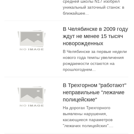
средней школы N17 изобрел
уникальный заточный станок: в
ближайшее...
В Челябинске в 2009 году
ждут не менее 15 тысяч
новорожденных
В Челябинске за первые недели
нового года темпы увеличения
рождаемости остаются на
прошлогоднем...
В Трехгорном "работают"
неправильные "лежачие
полицейские"
На дорогах Трехгорного
выявлены нарушения,
касающиеся параметров
"лежачих полицейских"....