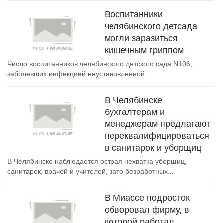
Воспитанники
челябинского детсада
могли заразиться
кишечным гриппом
Число воспитанников челябинского детского сада N106,
заболевших инфекцией неустановленной...
В Челябинске
бухгалтерам и
менеджерам предлагают
переквалифицироваться
в санитарок и уборщиц
В Челябинске наблюдается острая нехватка уборщиц,
санитарок, врачей и учителей, зато безработных...
В Миассе подросток
обворовал фирму, в
которой работал,