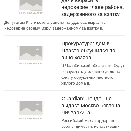
дали выразить
недоверие главе района,
задержанного за взятку
Депутатам Кизильского района не удалось выразить
недоверие своему мэру, задержанному за взятку в...
Прокуратура: дом в
Пласте обрушился по
вине хозяев
В Челябинской области не будут
возбуждать уголовное дело по
факту обрушения частного
жилого дома в...
Guardian: Лондон не
выдаст Москве беглеца
Чичваркина
Российский миллиардер, по
всей видимости, испортивший