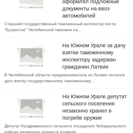
оформлял подложные
документы на ввоз
автомобилей
Старший государственный таможенный инспектор поста
"Бугристое" Челябинской таможни на...
На Южном Урале за дачу
взятки таможенному
инспектору задержан
гражданин Латвии
В Челябинской области предприниматель из Латвии пытался
дать взятку государственному таможенному...
На Южном Урале депутат
сельского поселения
незаконно хранил в
погребе оружие
Депутат Кундравинского сельского поседения Чебаркульского
района незаконно хранил в подвале...