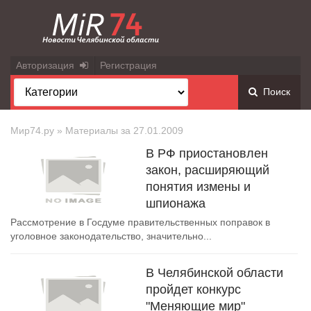
Авторизация
Регистрация
Поиск
Мир74.ру
» Материалы за 27.01.2009
В РФ приостановлен
закон, расширяющий
понятия измены и
шпионажа
Рассмотрение в Госдуме правительственных поправок в
уголовное законодательство, значительно...
В Челябинской области
пройдет конкурс
"Меняющие мир"