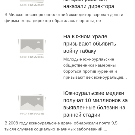
наказали директора
В Миассе несовершеннолетний экспедитор воровал деньги
фирмы: когда директор обратилась в органы, ее...
На Южном Урале
призывают объявить
войну табаку
Молодые южноурлаьские
общественники намерены
бороться против курения и
призывают вех южноуральцев...
Южноуральские медики
получат 10 миллионов за
выявленные болезни на
ранней стадии
В 2008 году южноуральские врачи обнаружили почти 9,5
тысяч случаев социально значимых заболеваний,...