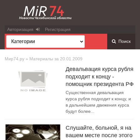
Авторизация
Регистрация
Поиск
Мир74.ру
» Материалы за 20.01.2009
Девальвация курса рубля
подходит к концу -
помощник президента РФ
Существенная девальвация
курса рубля подходит к концу, и
в дальнейшем движения курса
будут более...
Слушайте, больной, я на
вашем месте после этого