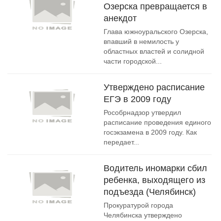
Озерска превращается в
анекдот
Глава южноуральского Озерска,
впавший в немилость у
областных властей и солидной
части городской...
Утверждено расписание
ЕГЭ в 2009 году
Рособрнадзор утвердил
расписание проведения единого
госэкзамена в 2009 году. Как
передает...
Водитель иномарки сбил
ребенка, выходящего из
подъезда (Челябинск)
Прокуратурой города
Челябинска утверждено