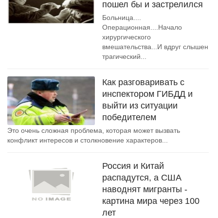
пошел бы и застрелился
Больница....
Операционная....Начало
хирургического
вмешательства...И вдруг слышен
трагический...
Как разговаривать с
инспектором ГИБДД и
выйти из ситуации
победителем
Это очень сложная проблема, которая может вызвать
конфликт интересов и столкновение характеров...
Россия и Китай
распадутся, а США
наводнят мигранты -
картина мира через 100
лет