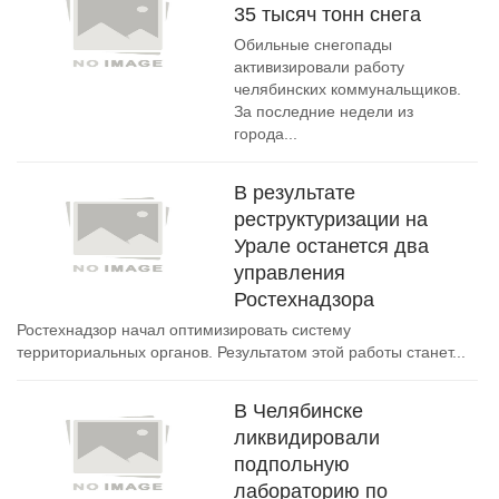
35 тысяч тонн снега
Обильные снегопады
активизировали работу
челябинских коммунальщиков.
За последние недели из
города...
В результате
реструктуризации на
Урале останется два
управления
Ростехнадзора
Ростехнадзор начал оптимизировать систему
территориальных органов. Результатом этой работы станет...
В Челябинске
ликвидировали
подпольную
лабораторию по