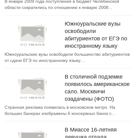
В январе 2009 года поступления в бюджет Челябинской
области сократились по отношению к январю 2008...
Южноуральские вузы
освободили
абитуриентов от ЕГЭ по
иностранному языку
Южноуральские вузы освободили большинство абитуриентов
от сдачи ЕГЭ по иностранному языку....
В столичной подземке
появилось американское
сало. Москвичи
озадачены (ФОТО)
Странная реклама появилась в московском метро. На
больших банерах изображены 6 консервных банок с...
В Миассе 16-летняя
девушка отдала