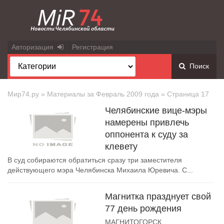
Авторизация
Регистрация
Поиск
Мир74.ру
» Материалы за Февраль 2009 года » Страница 17
Челябинские вице-мэры
намерены привлечь
оппонента к суду за
клевету
В суд собираются обратиться сразу три заместителя
действующего мэра Челябинска Михаила Юревича. С...
Магнитка празднует свой
77 день рождения
МАГНИТОГОРСК,