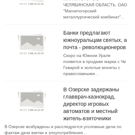
ЧЕЛЯБИНСКАЯ ОБЛАСТЬ. ОАО
"Магнитогорский
металлургический комбинат"...
Банки предлагают
южноуральцам святых, а
почта - революционеров
Скоро на Южном Урале
появятся в продаже марка с Че
Геварой и золотые монеты с
православными...
В Озерске задержаны
главврач-казнокрад,
директор игровых
автоматов и местный
житель-взяточники
В Озерске возбуждены и расследуются уголовные дела по
фактам дачи взятки и злоупотребления...