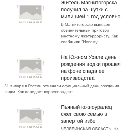
Житель Магнитогорска
получил за шутки с
милицией 1 год условно
В Магнитогорске вынесен
обвинительный приговор
местному лжетеррористу. Как
сообщили "Новому...
На Южном Урале день
рождения водки прошел
на фоне спада ее
производства
31 января в России отмечали официальный день рождения
водки. Как передает корреспондент...
Пьяный южноуралец
сжег свою семью в
запертой избе
ЧЕЛЯБИНСКАЯ ОБЛАСТЬ. На