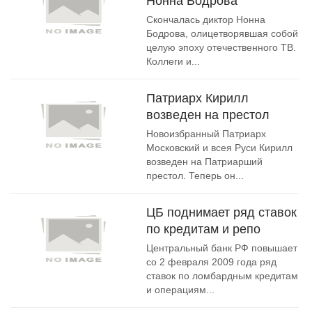
Нонна Бодрова
Скончалась диктор Нонна
Бодрова, олицетворявшая собой
целую эпоху отечественного ТВ.
Коллеги и...
Патриарх Кирилл
возведен на престол
Новоизбранный Патриарх
Московский и всея Руси Кирилл
возведен на Патриарший
престол. Теперь он...
ЦБ поднимает ряд ставок
по кредитам и репо
Центральный банк РФ повышает
со 2 февраля 2009 года ряд
ставок по ломбардным кредитам
и операциям...