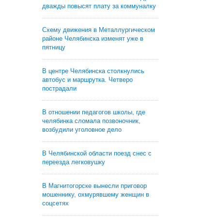
дважды повысят плату за коммуналку
Схему движения в Металлургическом
районе Челябинска изменят уже в
пятницу
В центре Челябинска столкнулись
автобус и маршрутка. Четверо
пострадали
В отношении педагогов школы, где
челябинка сломала позвоночник,
возбудили уголовное дело
В Челябинской области поезд снес с
переезда легковушку
В Магнитогорске вынесли приговор
мошеннику, охмурявшему женщин в
соцсетях