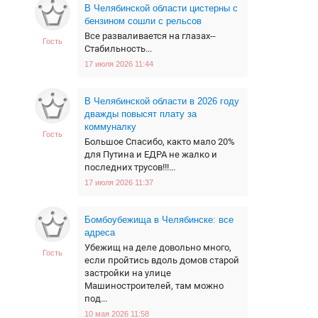
В Челябинской области цистерны с
бензином сошли с рельсов
Все разваливается на глазах--
Гость
Стабильность...
17 июля 2026 11:44
В Челябинской области в 2026 году
дважды повысят плату за
коммуналку
Гость
Большое Спасибо, както мало 20%
для Путина и ЕДРА не жалко и
последних трусов!!!...
17 июля 2026 11:37
Бомбоубежища в Челябинске: все
адреса
Убежищ на деле довольно много,
Гость
если пройтись вдоль домов старой
застройки на улице
Машиностроителей, там можно
под...
10 мая 2026 11:58