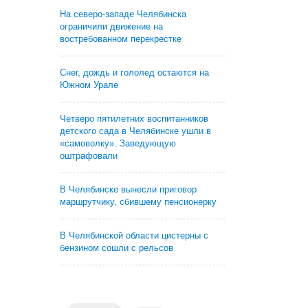
На северо-западе Челябинска
ограничили движение на
востребованном перекрестке
Снег, дождь и гололед остаются на
Южном Урале
Четверо пятилетних воспитанников
детского сада в Челябинске ушли в
«самоволку». Заведующую
оштрафовали
В Челябинске вынесли приговор
маршрутчику, сбившему пенсионерку
В Челябинской области цистерны с
бензином сошли с рельсов