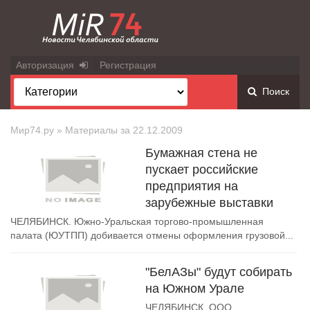
Авторизация
Регистрация
Поиск
Мир74.ру
» Материалы за 22.12.2009
Бумажная стена не
пускает российские
предприятия на
зарубежные выставки
ЧЕЛЯБИНСК. Южно-Уральская торгово-промышленная
палата (ЮУТПП) добивается отмены оформления грузовой...
"БелАЗы" будут собирать
на Южном Урале
ЧЕЛЯБИНСК. ООО