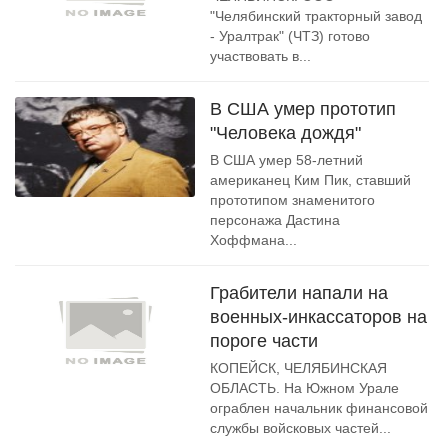
"Челябинский тракторный завод
- Уралтрак" (ЧТЗ) готово
участвовать в...
В США умер прототип
"Человека дождя"
В США умер 58-летний
американец Ким Пик, ставший
прототипом знаменитого
персонажа Дастина
Хоффмана...
Грабители напали на
военных-инкассаторов на
пороге части
КОПЕЙСК, ЧЕЛЯБИНСКАЯ
ОБЛАСТЬ. На Южном Урале
ограблен начальник финансовой
службы войсковых частей...