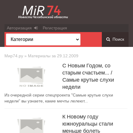
Авторизация
Регистрация
Поиск
Мир74.ру
» Материалы за 29.12.2009
С Новым Годом, со
старым счастьем... /
Самые крутые слухи
недели
Из очередной серии спецпроекта "Самые крутые слухи
недели" вы узнаете, какие мечты лелеют...
К Новому году
южноуральцы стали
меньше болеть