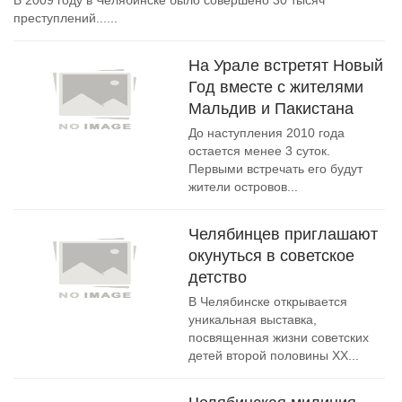
В 2009 году в Челябинске было совершено 30 тысяч
преступлений......
На Урале встретят Новый
Год вместе с жителями
Мальдив и Пакистана
До наступления 2010 года
остается менее 3 суток.
Первыми встречать его будут
жители островов...
Челябинцев приглашают
окунуться в советское
детство
В Челябинске открывается
уникальная выставка,
посвященная жизни советских
детей второй половины XX...