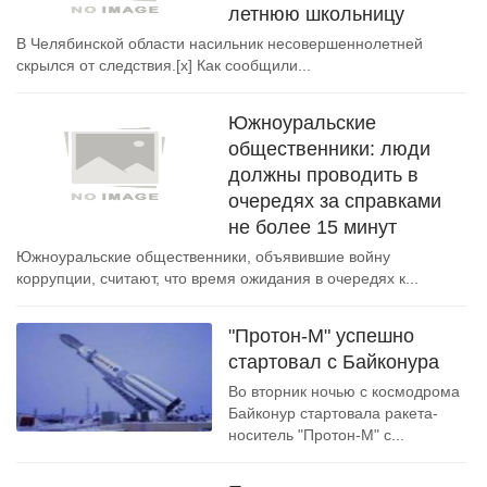
летнюю школьницу
В Челябинской области насильник несовершеннолетней
скрылся от следствия.[x] Как сообщили...
Южноуральские
общественники: люди
должны проводить в
очередях за справками
не более 15 минут
Южноуральские общественники, объявившие войну
коррупции, считают, что время ожидания в очередях к...
"Протон-М" успешно
стартовал с Байконура
Во вторник ночью с космодрома
Байконур стартовала ракета-
носитель "Протон-М" с...