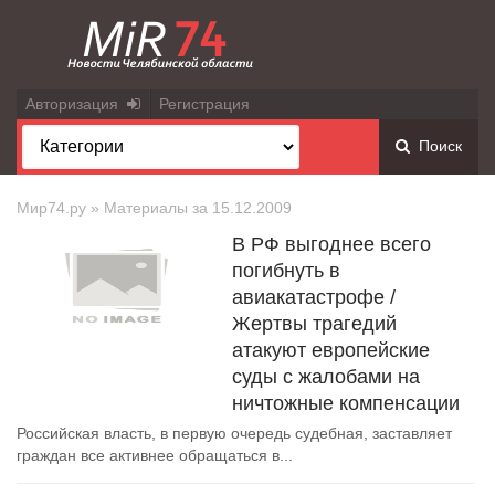
Авторизация
Регистрация
Поиск
Мир74.ру
» Материалы за 15.12.2009
В РФ выгоднее всего
погибнуть в
авиакатастрофе /
Жертвы трагедий
атакуют европейские
суды с жалобами на
ничтожные компенсации
Российская власть, в первую очередь судебная, заставляет
граждан все активнее обращаться в...