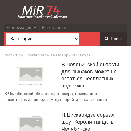
Авторизация
Регистрация
Поиск
Мир74.ру
» Материалы за Ноябрь 2009 года
В Челябинской области
для рыбаков может не
остаться бесплатных
водоемов
В Челябинской области даже озера, признанные
памятниками природы, могут перейти в пользование...
Н.Цискаридзе сорвал
шоу "Короли танца" в
Челябинске