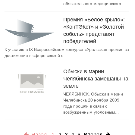
обязательного медицинского...
Премия «Белое крыло»:
«КонТЭКст» и «Золотой
соболь» представят
победителей
К участию в IX Всероссийском конкурсе «Уральская премия за
достижения в сфере связей с...
Обыски в мэрии
Челябинска замешаны на
земле
ЧЕЛЯБИНСК. Обыски в мэрии
Челябинска 20 ноября 2009
года прошли в связи с
возбужденным уголовным...
Назад
1
2
3
4
5
Вперед