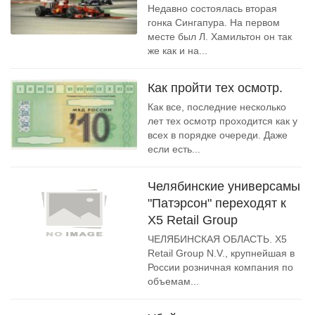
Недавно состоялась вторая
гонка Сингапура. На первом
месте был Л. Хамильтон он так
же как и на...
Как пройти тех осмотр.
Как все, последние несколько
лет тех осмотр проходится как у
всех в порядке очереди. Даже
если есть...
Челябинские универсамы
"Патэрсон" переходят к
X5 Retail Group
ЧЕЛЯБИНСКАЯ ОБЛАСТЬ. X5
Retail Group N.V., крупнейшая в
России розничная компания по
объемам...