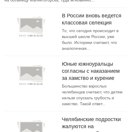
на больницу Магнитогорска, туда мгновенно...
В России вновь ведется
классовая селекция
То, что сегодня происходит в
высшей школе России, уже
было. Историки считают, что
аналогичная...
Юные южноуральцы
согласны с наказанием
за хамство и курение
Большинство взрослых
челябинцев считают, что детям
нельзя спускать грубость и
хамство. Такой ответ...
Челябинские подростки
жалуются на