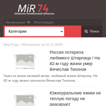
Авторизация
Регистрация
Поиск
Мир74.ру
» Материалы за 04.12.2009
Россия потеряла
любимого Штирлица / На
82-м году жизни умер
Вячеслав Тихонов
Ушел из жизни великий актер, любимый всеми Штирлиц. На
82-м году жизни скончался Вячеслав Тихонов....
Южноуральские ежики не
теплую погоду не
реагируют