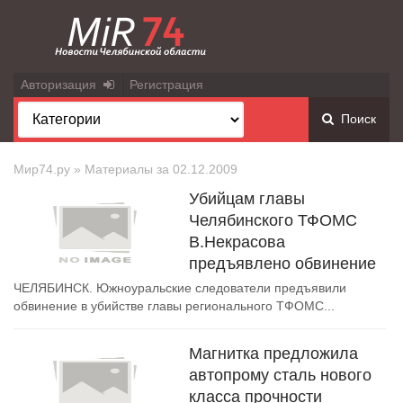
Авторизация
Регистрация
Поиск
Мир74.ру
» Материалы за 02.12.2009
Убийцам главы
Челябинского ТФОМС
В.Некрасова
предъявлено обвинение
ЧЕЛЯБИНСК. Южноуральские следователи предъявили
обвинение в убийстве главы регионального ТФОМС...
Магнитка предложила
автопрому сталь нового
класса прочности