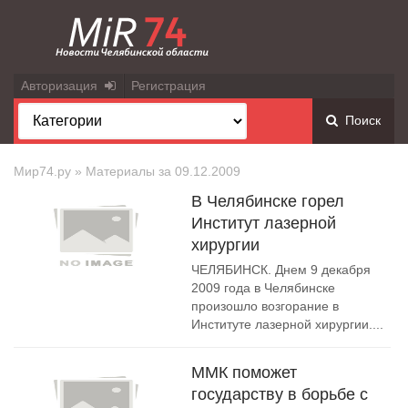
Авторизация
Регистрация
Поиск
Мир74.ру
» Материалы за 09.12.2009
В Челябинске горел
Институт лазерной
хирургии
ЧЕЛЯБИНСК. Днем 9 декабря
2009 года в Челябинске
произошло возгорание в
Институте лазерной хирургии....
ММК поможет
государству в борьбе с