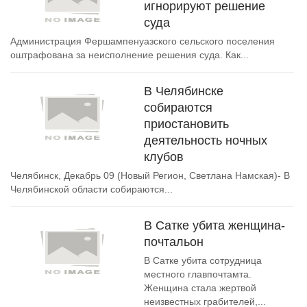
игнорируют решение
суда
Администрация Фершампенуазского сельского поселения
оштрафована за неисполнение решения суда. Как...
В Челябинске
собираются
приостановить
деятельность ночных
клубов
Челябинск, Декабрь 09 (Новый Регион, Светлана Намская)- В
Челябинской области собираются...
В Сатке убита женщина-
почтальон
В Сатке убита сотрудница
местного главпочтамта.
Женщина стала жертвой
неизвестных грабителей,...