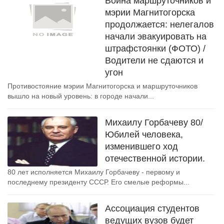
Война маршруточников и
мэрии Магнитогорска
продолжается: нелегалов
начали эвакуировать на
штрафстоянки (ФОТО) /
Водители не сдаются и
угон
Противостояние мэрии Магнитогорска и маршруточников
вышло на новый уровень: в городе начали...
Михаилу Горбачеву 80/
Юбилей человека,
изменившего ход
отечественной истории.
80 лет исполняется Михаилу Горбачеву - первому и
последнему президенту СССР. Его смелые реформы...
Ассоциация студентов
ведущих вузов будет