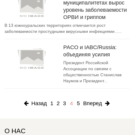
муниципалитетах вырос
уровень заболеваемости
ОРВИ и гриппом
В 13 южноуральских территориях отмечается рост
заболеваемости простудными вирусными инфекциями......
РАСО и IABC/Russia:
объединяя усилия
Президент Российской
Ассоциации по связям с
общественностью Станислав
Наумов и Президент...
Назад
1
2
3
4
5
Вперед
О НАС