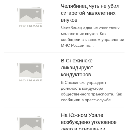
Челябинец чуть не убил
сигаретой малолетних
внуков
Челябинец едва не сжег своих
малолетних внуков. Как
сообщили в главном управлении
МЧС России по...
В Снежинске
ликвидируют
кондукторов
В Снежинске упразднят
должность кондуктора
общественного транспорта. Как
сообщили в пресс-службе...
На Южном Урале
возбуждено уголовное
дело в отношении