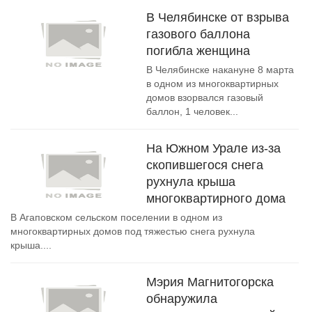
В Челябинске от взрыва
газового баллона
погибла женщина
В Челябинске накануне 8 марта
в одном из многоквартирных
домов взорвался газовый
баллон, 1 человек...
На Южном Урале из-за
скопившегося снега
рухнула крыша
многоквартирного дома
В Агаповском сельском поселении в одном из
многоквартирных домов под тяжестью снега рухнула
крыша....
Мэрия Магнитогорска
обнаружила