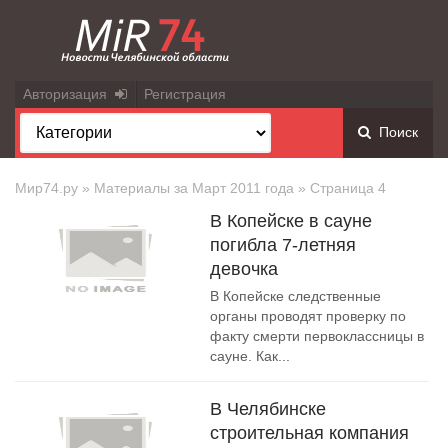
Авторизация
Регистрация
Поиск
Мир74.ру
» Материалы за Март 2011 года » Страница 4
В Копейске в сауне
погибла 7-летняя
девочка
В Копейске следственные
органы проводят проверку по
факту смерти первоклассницы в
сауне. Как...
В Челябинске
строительная компания