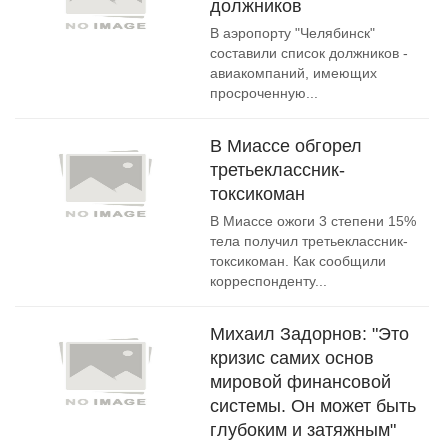
должников
В аэропорту "Челябинск"
составили список должников -
авиакомпаний, имеющих
просроченную...
В Миассе обгорел
третьеклассник-
токсикоман
В Миассе ожоги 3 степени 15%
тела получил третьеклассник-
токсикоман. Как сообщили
корреспонденту...
Михаил Задорнов: "Это
кризис самих основ
мировой финансовой
системы. Он может быть
глубоким и затяжным"