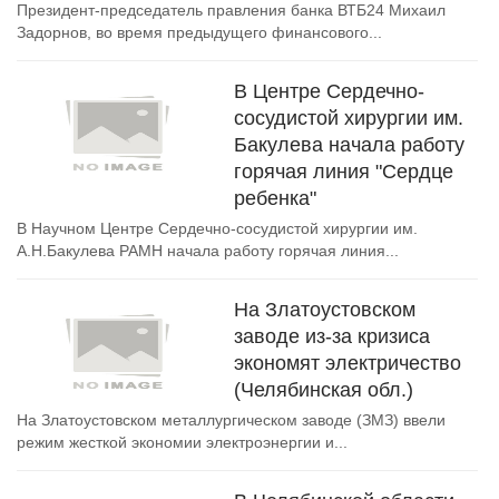
Президент-председатель правления банка ВТБ24 Михаил
Задорнов, во время предыдущего финансового...
В Центре Сердечно-
сосудистой хирургии им.
Бакулева начала работу
горячая линия "Сердце
ребенка"
В Научном Центре Сердечно-сосудистой хирургии им.
А.Н.Бакулева РАМН начала работу горячая линия...
На Златоустовском
заводе из-за кризиса
экономят электричество
(Челябинская обл.)
На Златоустовском металлургическом заводе (ЗМЗ) ввели
режим жесткой экономии электроэнергии и...