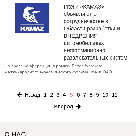
Intel и «КАМАЗ»
объявляют о
сотрудничестве в
Области разработки и
ВНЕДРЕНИЯ
автомобильных
информационно-
развлекательных систем
На пресс-конференции в рамках Петербургского
международного экономического форума Intel и ОАО...
Назад
1
2
3
4
5
6
7
8
9
10
11
Вперед
О НАС