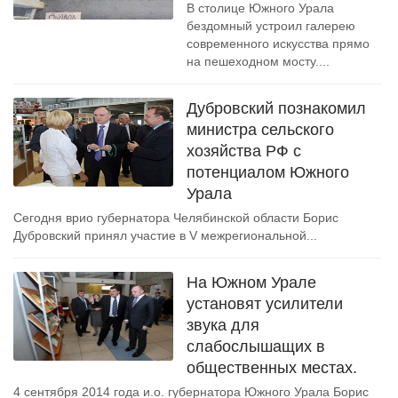
В столице Южного Урала
бездомный устроил галерею
современного искусства прямо
на пешеходном мосту....
Дубровский познакомил
министра сельского
хозяйства РФ с
потенциалом Южного
Урала
Сегодня врио губернатора Челябинской области Борис
Дубровский принял участие в V межрегиональной...
На Южном Урале
установят усилители
звука для
слабослышащих в
общественных местах.
4 сентября 2014 года и.о. губернатора Южного Урала Борис