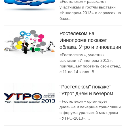
«Ростелеком» расскажет
участникам и гостям выставки
«Иннопром-2013» о сервисах на
базе...
Ростелеком на
Иннопроме покажет
облака, Утро и инновации
«Ростелеком», участник
выставки «Иннопром-2013»,
приглашает посетить свой стенд
с 11 по 14 июля. В...
"Ростелеком" покажет
"Утро" днем и вечером
«Ростелеком» организует
дневные и вечерние трансляции
с форума уральской молодежи
«УТРО-2013»....