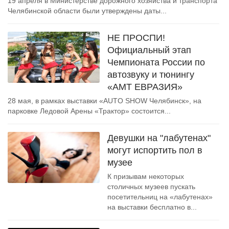
19 апреля в Министерстве дорожного хозяйства и транспорта
Челябинской области были утверждены даты...
НЕ ПРОСПИ!
Официальный этап
Чемпионата России по
автозвуку и тюнингу
«АМТ ЕВРАЗИЯ»
28 мая, в рамках выставки «AUTO SHOW Челябинск», на
парковке Ледовой Арены «Трактор» состоится...
Девушки на "лабутенах"
могут испортить пол в
музее
К призывам некоторых
столичных музеев пускать
посетительниц на «лабутенах»
на выставки бесплатно в...