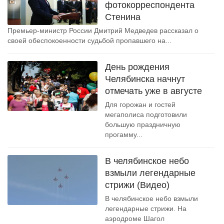
фотокорреспондента
Стенина
Премьер-министр России Дмитрий Медведев рассказал о
своей обеспокоенности судьбой пропавшего на...
День рождения
Челябинска начнут
отмечать уже в августе
Для горожан и гостей
мегаполиса подготовили
большую праздничную
прогамму...
В челябинское небо
взмыли легендарные
стрижи (Видео)
В челябинское небо взмыли
легендарные стрижи. На
аэродроме Шагол