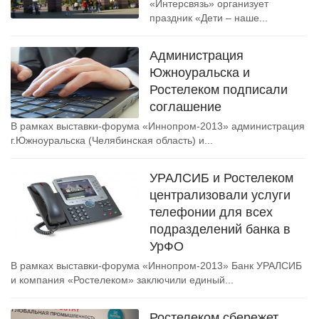
«Интерсвязь» организует
праздник «Дети – наше...
Администрация
Южноуральска и
Ростелеком подписали
соглашение
В рамках выставки-форума «Иннопром-2013» администрация
г.Южноуральска (Челябинская область) и...
УРАЛСИБ и Ростелеком
централизовали услуги
телефонии для всех
подразделений банка в
УрФО
В рамках выставки-форума «Иннопром-2013» Банк УРАЛСИБ
и компания «Ростелеком» заключили единый...
Ростелеком сбережет