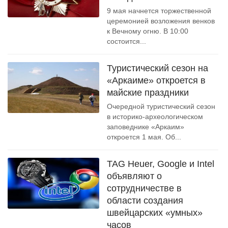
9 мая начнется торжественной
церемонией возложения венков
к Вечному огню. В 10:00
состоится...
Туристический сезон на
«Аркаиме» откроется в
майские праздники
Очередной туристический сезон
в историко-археологическом
заповеднике «Аркаим»
откроется 1 мая. Об...
TAG Heuer, Google и Intel
объявляют о
сотрудничестве в
области создания
швейцарских «умных»
часов