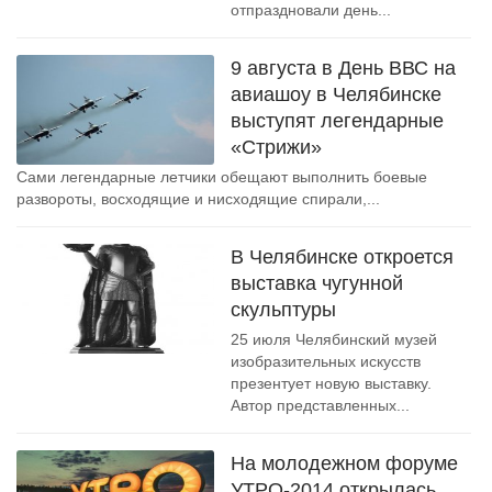
отпраздновали день...
9 августа в День ВВС на
авиашоу в Челябинске
выступят легендарные
«Стрижи»
Сами легендарные летчики обещают выполнить боевые
развороты, восходящие и нисходящие спирали,...
В Челябинске откроется
выставка чугунной
скульптуры
25 июля Челябинский музей
изобразительных искусств
презентует новую выставку.
Автор представленных...
На молодежном форуме
УТРО-2014 открылась