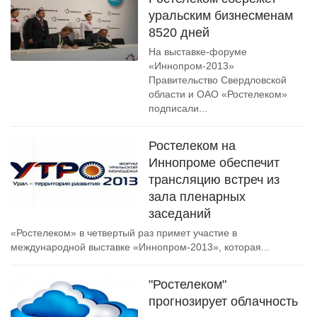
уральским бизнесменам
8520 дней
На выставке-форуме
«Иннопром-2013»
Правительство Свердловской
области и ОАО «Ростелеком»
подписали...
Ростелеком на
Иннопроме обеспечит
трансляцию встреч из
зала пленарных
заседаний
«Ростелеком» в четвертый раз примет участие в
международной выставке «Иннопром-2013», которая...
"Ростелеком"
прогнозирует облачность