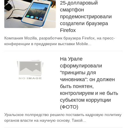
25-долларовый
смартфон
продемонстрировали
cоздатели браузера
Firefox
Компания Mozilla, разработчик браузера Firefox, на пресс-
конференции в преддверии выставки Mobile...
На Урале
сформулировали
"принципы для
чиновника": он должен
быть понятен,
контролируем и не быть
субъектом коррупции
(ФОТО)
Уральское полпредство решило поставить кадровую политику
органов власти на научную основу. Такой...