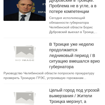
Дубровский в Троицке:
Проблема не в угле, а в
потере компетенции
Сегодня исполняющий
обязанности губернатора
Челябинской области Борис
Дубровский выехал в Троицк,...
В Троицке уже неделю
продолжается
ледниковый период / В
ситуацию вмешался врио
губернатора
Руководство Челябинской области попросило прокуратуру
проверить Троицкую ГРЭС, устроившую горожанам...
Целый город под угрозой
вымерзания / Жители
Троицка мерзнут, а