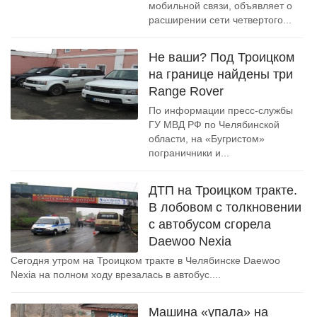
мобильной связи, объявляет о
расширении сети четвертого...
Не ваши? Под Троицком
на границе найдены три
Range Rover
По информации пресс-службы
ГУ МВД РФ по Челябинской
области, на «Бугристом»
пограничники и...
ДТП на Троицком тракте.
В лобовом с толкновении
с автобусом сгорела
Daewoo Nexia
Сегодня утром на Троицком тракте в Челябинске Daewoo
Nexia на полном ходу врезалась в автобус....
Машина «упала» на