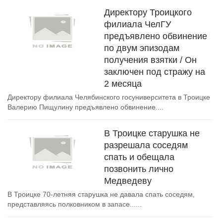
Директору Троицкого
филиала ЧелГУ
предъявлено обвинение
по двум эпизодам
получения взятки / Он
заключен под стражу на
2 месяца
Директору филиала Челябинского госуниверситета в Троицке
Валерию Пищулину предъявлено обвинение....
В Троицке старушка не
разрешала соседям
спать и обещала
позвонить лично
Медведеву
В Троицке 70-летняя старушка не давала спать соседям,
представляясь полковником в запасе......