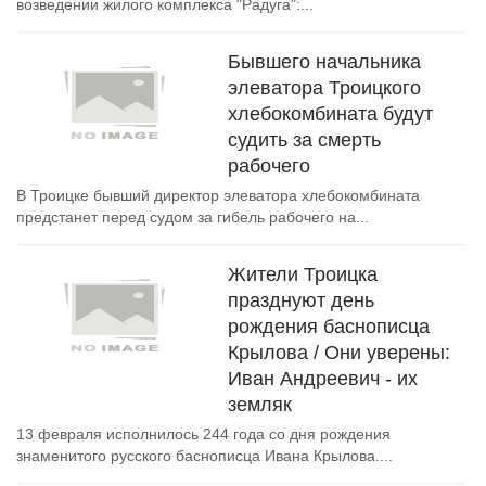
возведении жилого комплекса "Радуга":...
Бывшего начальника
элеватора Троицкого
хлебокомбината будут
судить за смерть
рабочего
В Троицке бывший директор элеватора хлебокомбината
предстанет перед судом за гибель рабочего на...
Жители Троицка
празднуют день
рождения баснописца
Крылова / Они уверены:
Иван Андреевич - их
земляк
13 февраля исполнилось 244 года со дня рождения
знаменитого русского баснописца Ивана Крылова....