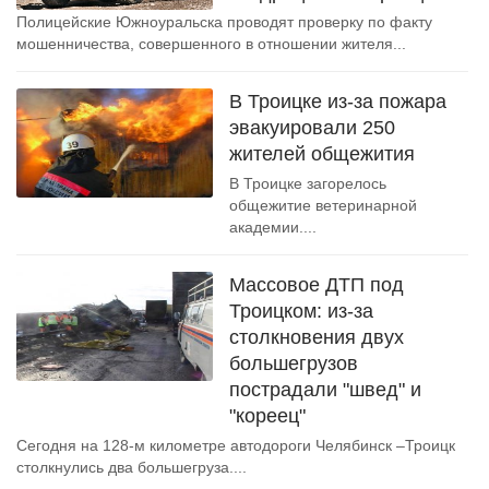
Полицейские Южноуральска проводят проверку по факту
мошенничества, совершенного в отношении жителя...
В Троицке из-за пожара
эвакуировали 250
жителей общежития
В Троицке загорелось
общежитие ветеринарной
академии....
Массовое ДТП под
Троицком: из-за
столкновения двух
большегрузов
пострадали "швед" и
"кореец"
Сегодня на 128-м километре автодороги Челябинск –Троицк
столкнулись два большегруза....