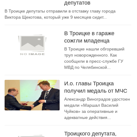
депутатов
В Троицке депутаты отправили в отставку главу города
Виктора Щекотова, который уже 9 месяцев сидит...
В Троицке в гараже
сожгли младенца
В Троицке нашли обгоревший
труп новорожденного. Как
сообщили в пресс-службе ГУ
МВД по Челябинской...
И.о. главы Троицка
получил медаль от МЧС
Александр Виноградов удостоен
медали «Маршал Василий
Чуйков» за оперативные и
адекватные действия...
Троицкого депутата,