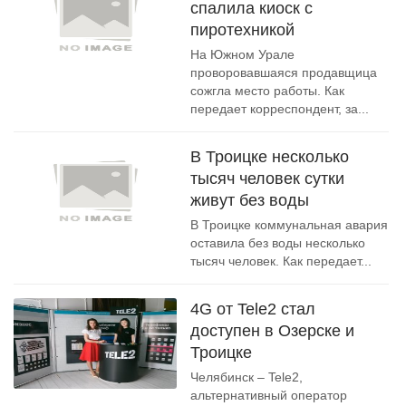
спалила киоск с
пиротехникой
На Южном Урале
проворовавшаяся продавщица
сожгла место работы. Как
передает корреспондент, за...
В Троицке несколько
тысяч человек сутки
живут без воды
В Троицке коммунальная авария
оставила без воды несколько
тысяч человек. Как передает...
4G от Tele2 стал
доступен в Озерске и
Троицке
Челябинск – Tele2,
альтернативный оператор