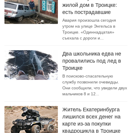
жилой дом в Троицке:
есть пострадавшие
Авария произошла сегодня
утром на улице Энгельса в
Троицке. «Одиннадцатая»
съехала с дороги и...
Два школьника едва не
провалились под лед в
Троицке
В поисково-спасательную
службу позвонили очевидцы.
Они сообщили, что увидели двух
мальчиков 8 и 12...
Житель Екатеринбурга
лишился всех денег на
карте из-за покупки
квадроцикла в Троицке