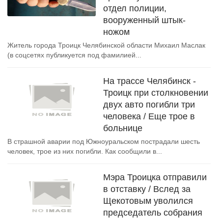
отдел полиции,
вооруженный штык-
ножом
Житель города Троицк Челябинской области Михаил Маслак
(в соцсетях публикуется под фамилией...
На трассе Челябинск -
Троицк при столкновении
двух авто погибли три
человека / Еще трое в
больнице
В страшной аварии под Южноуральском пострадали шесть
человек, трое из них погибли. Как сообщили в...
Мэра Троицка отправили
в отставку / Вслед за
Щекотовым уволился
председатель собрания