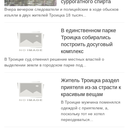
суррогатного спирта
Вчера вечером следователи и полицейские в ходе обысков
изъяли в двух жителей Троицка 18 тысяч...
В единственном парке
Троицка собирались
построить досуговый
комплекс
В Троицке суд отменил решение местных властей о
выделении земли в городском парке под...
Житель Троицка раздел
приятеля из-за страсти к
красивым вещам
В Троицке мужчина поменялся
одеждой с приятелем, а,
поскольку тот не хотел
переодеваться...