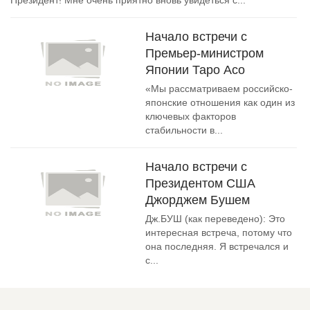
Президент! Мне очень приятно вновь увидеться с...
Начало встречи с
Премьер-министром
Японии Таро Асо
«Мы рассматриваем российско-
японские отношения как один из
ключевых факторов
стабильности в...
Начало встречи с
Президентом США
Джорджем Бушем
Дж.БУШ (как переведено): Это
интересная встреча, потому что
она последняя. Я встречался и
с...