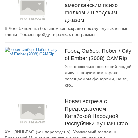
американским психо-
фолком и шведским
джазом
В Челябинске на большом киноэкране покажут музыкальные
клипы. Показы пройдут в рамках программы...
Город Эмбер: Побег / City
of Ember (2008) CAMRip
Уже несколько поколений людей
живут в подземном городе
освещаемом фонарями, но те,
кто...
Новая встреча с
Председателем
Китайской Народной
Республики Ху Цзиньтао
ХУ ЦЗИНЬТАО (как переведено): Уважаемый господин