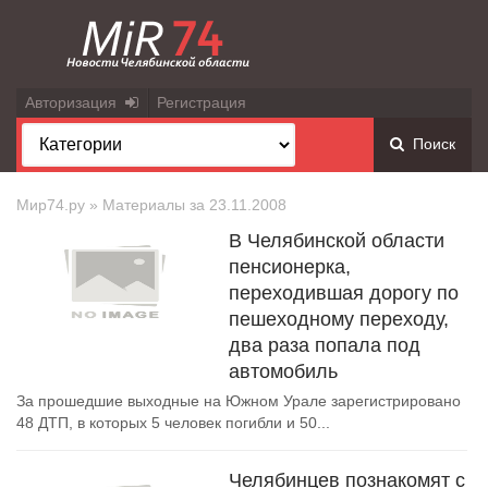
Авторизация
Регистрация
Поиск
Мир74.ру
» Материалы за 23.11.2008
В Челябинской области
пенсионерка,
переходившая дорогу по
пешеходному переходу,
два раза попала под
автомобиль
За прошедшие выходные на Южном Урале зарегистрировано
48 ДТП, в которых 5 человек погибли и 50...
Челябинцев познакомят с