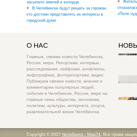
Житель
засыпало землей в колодце
отказалас
В Челябинске будут решать за горожан,
«Поле чуд
кто достоин представлять их интересы в
городской думе
О НАС
НОВЫ
Главные, свежие новости Челябинска,
России, мира. Репортажи, интервью,
расследования, лайфхаки, конфликты,
инфографика, фоторепортажи, видео.
Публикуем свежие новости, мнения и
комментарии популярных людей,
события в Челябинске, России, мире на
главные темы общества, экономики,
политики, культуры, интернета, спорта,
развлекательной жизни Челябинска.
Copyright © 2007
Челябинск - Мир74
. Все права защи