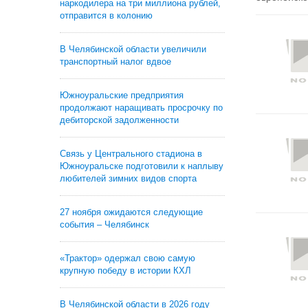
наркодилера на три миллиона рублей,
отправится в колонию
В Челябинской области увеличили
транспортный налог вдвое
Южноуральские предприятия
продолжают наращивать просрочку по
дебиторской задолженности
Связь у Центрального стадиона в
Южноуральске подготовили к наплыву
любителей зимних видов спорта
27 ноября ожидаются следующие
события – Челябинск
«Трактор» одержал свою самую
крупную победу в истории КХЛ
В Челябинской области в 2026 году