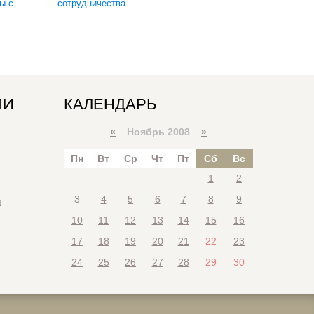
ы с
сотрудничества
ИИ
КАЛЕНДАРЬ
«
Ноябрь 2008
»
Пн
Вт
Ср
Чт
Пт
Сб
Вс
1
2
3
4
5
6
7
8
9
я
10
11
12
13
14
15
16
17
18
19
20
21
22
23
24
25
26
27
28
29
30