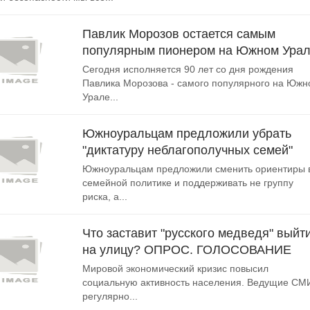
Павлик Морозов остается самым
популярным пионером на Южном Ура
Сегодня исполняется 90 лет со дня рождения
Павлика Морозова - самого популярного на Юж
Урале...
Южноуральцам предложили убрать
"диктатуру неблагополучных семей"
Южноуральцам предложили сменить ориентиры 
семейной политике и поддерживать не группу
риска, а...
Что заставит "русского медведя" выйт
на улицу? ОПРОС. ГОЛОСОВАНИЕ
Мировой экономический кризис повысил
социальную активность населения. Ведущие СМ
регулярно...