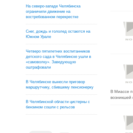
На северо-западе Челябинска
ограничили движение на
востребованном перекрестке
Снег, дождь и гололед остаются на
Южном Урале
Четверо пятилетних воспитанников
детского сада в Челябинске ушли в
«самоволку». Заведующую
оштрафовали
В Челябинске вынесли приговор
маршрутчику, сбившему пенсионерку
В Миассе п
возникшей в
В Челябинской области цистерны с
бензином сошли с рельсов