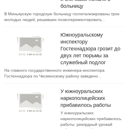
больницу
В Миньярскую городскую больницу госпитализированы трое
молодых людей, решивших поэкспериментировать...
Южноуральскому
инспектору
Гостехнадзора грозит до
двух лет тюрьмы за
служебный подлог
На главного государственного инженера-инспектора
Гостехнадзора по Чесменскому району заведено...
У южноуральских
наркополицейских
прибавилось работы
У южноуральских
наркополицейских прибавилось
работы: рекордный урожай