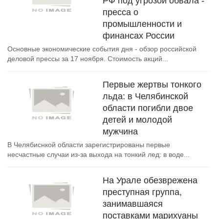
РФ под угрозой обвала -
пресса о
промышленности и
финансах России
Основные экономические события дня - обзор российской
деловой прессы за 17 ноября. Стоимость акций...
Первые жертвы тонкого
льда: в Челябинской
области погибли двое
детей и молодой
мужчина
В Челябиснкой области зарегистрированы первые
несчастные случаи из-за выхода на тонкий лед: в воде...
На Урале обезврежена
преступная группа,
занимавшаяся
поставками марихуаны