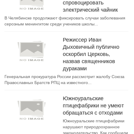
спровоцировать
электрический чайник
В Челябинске продолжают фиксировать случаи заболевания
серозным менингитом среди учеников школы...
Режиссер Иван
Дыховичный публично
оскорбил Церковь,
назвав священников
дураками
Генеральная прокуратура России рассмотрит жалобу Союза
Православных Братств РПЦ на известного...
Южноуральские
птицефабрики не умеют
обращаться с отходами
Южноуральские птицефабрики
нарушают природоохранное
законодательство. Как сообщили