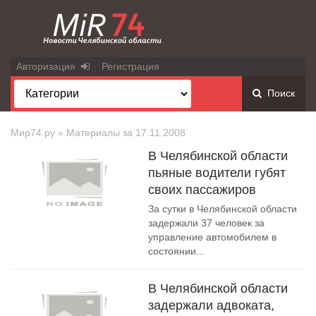
Авторизация
Регистрация
Поиск
Мир74.ру
» Материалы за 17.11.2008
В Челябинской области
пьяные водители губят
своих пассажиров
За сутки в Челябинской области
задержали 37 человек за
управление автомобилем в
состоянии...
В Челябинской области
задержали адвоката,