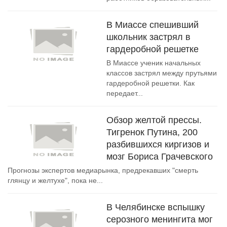
В Миассе спешивший
школьник застрял в
гардеробной решетке
В Миассе ученик начальных
классов застрял между прутьями
гардеробной решетки. Как
передает...
Обзор желтой прессы.
Тигренок Путина, 200
разбившихся киргизов и
мозг Бориса Грачевского
Прогнозы экспертов медиарынка, предрекавших "смерть
глянцу и желтухе", пока не...
В Челябинске вспышку
серозного менингита мог