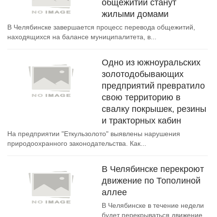
общежитий станут
жилыми домами
В Челябинске завершается процесс перевода общежитий,
находящихся на балансе муниципалитета, в...
Одно из южноуральских
золотодобывающих
предприятий превратило
свою территорию в
свалку покрышек, резины
и тракторных кабин
На предприятии "Еткульзолото" выявлены нарушения
природоохранного законодательства. Как...
В Челябинске перекроют
движение по Тополиной
аллее
В Челябинске в течение недели
будет перекрываться движение