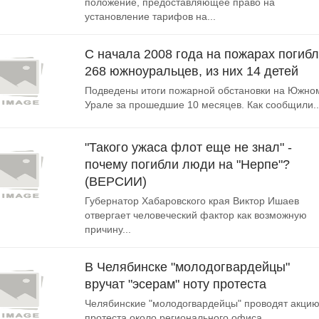
положение, предоставляющее право на
установление тарифов на...
С начала 2008 года на пожарах погиб
268 южноуральцев, из них 14 детей
Подведены итоги пожарной обстановки на Южно
Урале за прошедшие 10 месяцев. Как сообщили..
"Такого ужаса флот еще не знал" -
почему погибли люди на "Нерпе"?
(ВЕРСИИ)
Губернатор Хабаровского края Виктор Ишаев
отвергает человеческий фактор как возможную
причину...
В Челябинске "молодогвардейцы"
вручат "эсерам" ноту протеста
Челябинские "молодогвардейцы" проводят акци
протеста около регионального офиса...