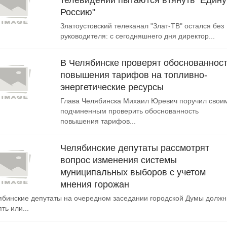
телевидении пытаются втянуть "Един
Россию"
Златоустовский телеканал "Злат-ТВ" остался без
руководителя: с сегодняшнего дня директор...
В Челябинске проверят обоснованнос
повышения тарифов на топливно-
энергетические ресурсы
Глава Челябинска Михаил Юревич поручил свои
подчиненным проверить обоснованность
повышения тарифов...
Челябинские депутаты рассмотрят
вопрос изменения системы
муниципальных выборов с учетом
мнения горожан
ябинские депутаты на очередном заседании городской Думы долж
ть или...