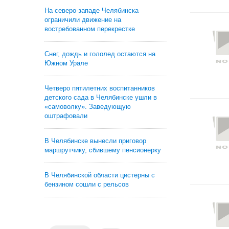
На северо-западе Челябинска
ограничили движение на
востребованном перекрестке
Снег, дождь и гололед остаются на
Южном Урале
Четверо пятилетних воспитанников
детского сада в Челябинске ушли в
«самоволку». Заведующую
оштрафовали
В Челябинске вынесли приговор
маршрутчику, сбившему пенсионерку
В Челябинской области цистерны с
бензином сошли с рельсов