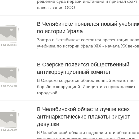
решение суда первой инстанции и признал факт
навязывания ООО...
В Челябинске появился новый учебни
по истории Урала
Завтра в Челябинске состоится презентация ново
учебника по истории Урала XIX - начала XX веков.
В Озерске появится общественный
антикоррупционный комитет
В Озерске создается общественный комитет по
борьбе с коррупцией. Инициатива принадлежит
городской...
В Челябинской области лучше всех
антинаркотические плакаты рисуют
девушки
В Челябинской области подвели итоги областног
конкурса антинаркотических плакатов. Лучшими..