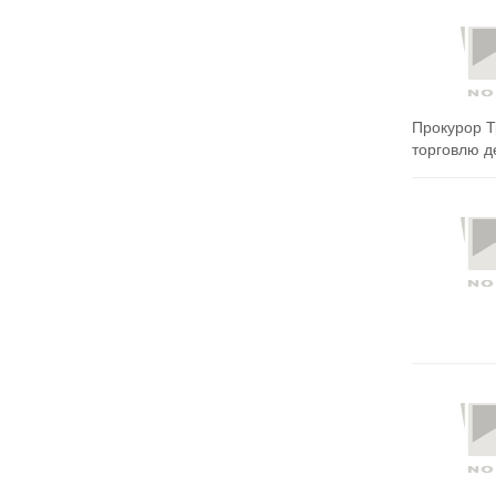
Прокурор Т
торговлю де