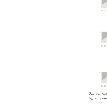
Завтра чел
будут приня