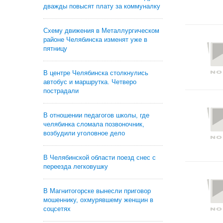
дважды повысят плату за коммуналку
Схему движения в Металлургическом
районе Челябинска изменят уже в
пятницу
В центре Челябинска столкнулись
автобус и маршрутка. Четверо
пострадали
В отношении педагогов школы, где
челябинка сломала позвоночник,
возбудили уголовное дело
В Челябинской области поезд снес с
переезда легковушку
В Магнитогорске вынесли приговор
мошеннику, охмурявшему женщин в
соцсетях