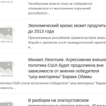
Челябинские власти пока не собираются
отказываться от выполнения поручений
российского...
Экономический кризис может продлит
до 2013 года
Принимаемые российским правительством меры
борьбе с кризисом носят выжидательный характе
и...
Михаил Леонтьев: Агрессивная внешн
политика США будет продолжена вне
зависимости от мнения победителя
"шоу-викторины" Барака Обамы
литика США после вступления победителя "шоу-викторины" Барак
лжность...
В разборки на златоустовском