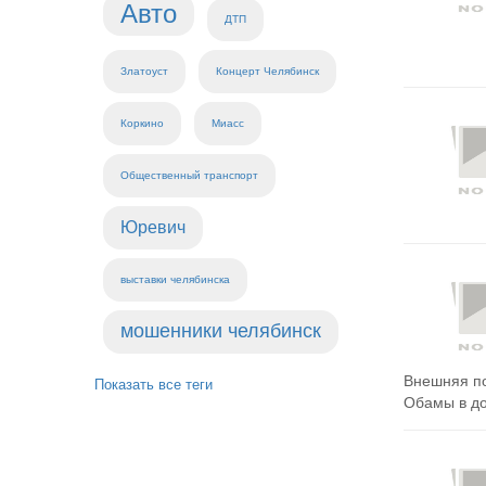
Авто
ДТП
Златоуст
Концерт Челябинск
Коркино
Миасс
Общественный транспорт
Юревич
выставки челябинска
мошенники челябинск
Внешняя по
Показать все теги
Обамы в до