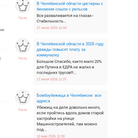
В Челябинской области цистерны с
бензином сошли с рельсов
Все разваливается на глазах--
Гость
Стабильность...
17 июля 2026 11:44
ии
В Челябинской области в 2026 году
дважды повысят плату за
коммуналку
й
Гость
Большое Спасибо, както мало 20%
для Путина и ЕДРА не жалко и
последних трусов!!!...
17 июля 2026 11:37
Бомбоубежища в Челябинске: все
адреса
Убежищ на деле довольно много,
Гость
если пройтись вдоль домов старой
застройки на улице
Машиностроителей, там можно
под...
10 мая 2026 11:58