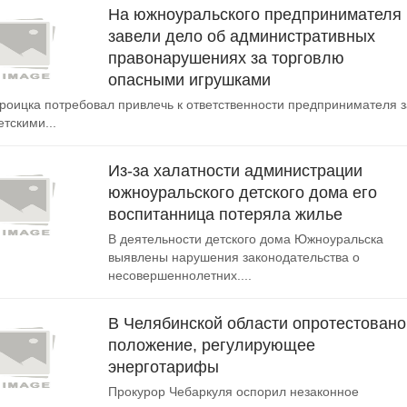
На южноуральского предпринимателя
завели дело об административных
правонарушениях за торговлю
опасными игрушками
роицка потребовал привлечь к ответственности предпринимателя з
тскими...
Из-за халатности администрации
южноуральского детского дома его
воспитанница потеряла жилье
В деятельности детского дома Южноуральска
выявлены нарушения законодательства о
несовершеннолетних....
В Челябинской области опротестовано
положение, регулирующее
энерготарифы
Прокурор Чебаркуля оспорил незаконное