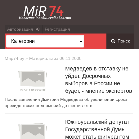
Авторизация
Регистрация
Поиск
Мир74.ру
» Материалы за 06.11.2008
Медведев в отставку не
уйдет. Досрочных
выборов в России не
будет, - мнение экспертов
После заявления Дмитрия Медведева об увеличении срока
президентских полномочий до шести лет в...
Южноуральский депутат
Государственной Думы
может стать фигурантом