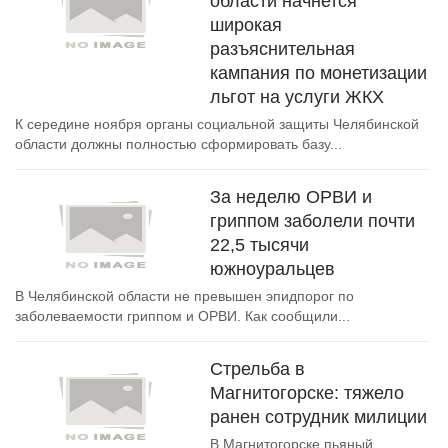
области начнется
широкая
разъяснительная
кампания по монетизации
льгот на услуги ЖКХ
К середине ноября органы социальной защиты Челябинской
области должны полностью сформировать базу...
За неделю ОРВИ и
гриппом заболели почти
22,5 тысячи
южноуральцев
В Челябинской области не превышен эпидпорог по
заболеваемости гриппом и ОРВИ. Как сообщили...
Стрельба в
Магнитогорске: тяжело
ранен сотрудник милиции
В Магнитогорске пьяный