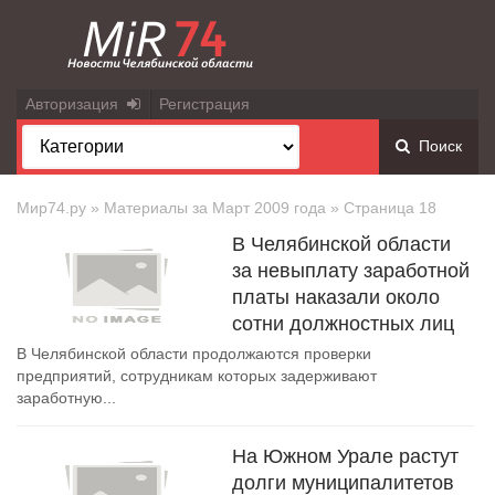
Авторизация
Регистрация
Поиск
Мир74.ру
» Материалы за Март 2009 года » Страница 18
В Челябинской области
за невыплату заработной
платы наказали около
сотни должностных лиц
В Челябинской области продолжаются проверки
предприятий, сотрудникам которых задерживают
заработную...
На Южном Урале растут
долги муниципалитетов