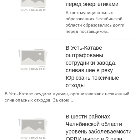
перед энергетиками
В трех муниципальных
образованиях Челябинской
области образовались долги
перед поставщиком...
В Усть-Катаве
оштрафованы
сотрудники завода,
сливавшие в реку
Юрюзань токсичные
отходы
В Усть-Катаве осудили мужчин, организовавших незаконный
слив опасных отходов. За свою...
В шести районах
Челябинской области
уровень заболеваемости
ОРВИ вырос в 2 раза