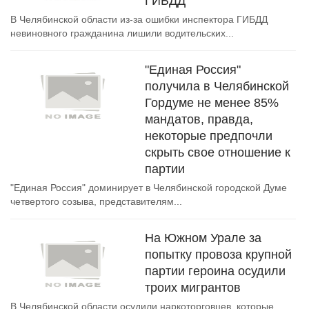
ГИБДД
В Челябинской области из-за ошибки инспектора ГИБДД
невиновного гражданина лишили водительских...
"Единая Россия"
получила в Челябинской
Гордуме не менее 85%
мандатов, правда,
некоторые предпочли
скрыть свое отношение к
партии
"Единая Россия" доминирует в Челябинской городской Думе
четвертого созыва, представителям...
На Южном Урале за
попытку провоза крупной
партии героина осудили
троих мигрантов
В Челябинской области осудили наркоторговцев, которые