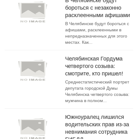
В Челябинске будут
бороться с незаконно
расклеенными афишами
В Челябинске будут бороться с
афишами, расклеенными в
непредназначенных для этого
местах. Как...
Челябинская Гордума
четвертого созыва:
смотрите, кто пришел!
Среднестатистический портрет
депутата городской Думы
Челябинска четвертого созыва:
мужчина в полном...
Южноуралец лишился
водительских прав из-за
невнимания сотрудника