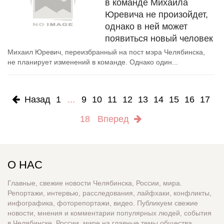
в команде Михаила
Юревича не произойдет,
однако в ней может
появиться новый человек
Михаил Юревич, переизбранный на пост мэра Челябинска,
не планирует изменений в команде. Однако один...
Назад
1
...
9
10
11
12
13
14
15
16
17
18
Вперед
О НАС
Главные, свежие новости Челябинска, России, мира.
Репортажи, интервью, расследования, лайфхаки, конфликты,
инфографика, фоторепортажи, видео. Публикуем свежие
новости, мнения и комментарии популярных людей, события
в Челябинске, России, мире на главные темы общества,