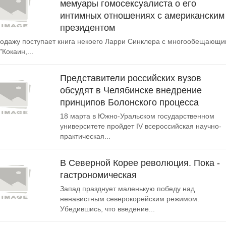
мемуары гомосексуалиста о его
интимных отношениях с американским
президентом
одажу поступает книга некоего Ларри Синклера с многообещающ
Кокаин,...
Представители российских вузов
обсудят в Челябинске внедрение
принципов Болонского процесса
18 марта в Южно-Уральском государственном
университете пройдет IV всероссийская научно-
практическая...
В Северной Корее революция. Пока -
гастрономическая
Запад празднует маленькую победу над
ненавистным северокорейским режимом.
Убедившись, что введение...