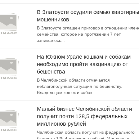
В Златоусте осудили семью квартирн
мошенников
В Златоусте оглашен приговор в отношении член
семейства, которое на протяжении 7 лет
занималось...
На Южном Урале кошкам и собакам
необходимо пройти вакцинацию от
бешенства
В Челябинской области отмечается
неблагополучная ситуация по бешенству.
Владельцам кошек и собак...
Малый бизнес Челябинской области
получит почти 128,5 федеральных
миллионов рублей
Челябинская область получит из федерального
бюджета 128,4 миллиона рублей. Эти деньги