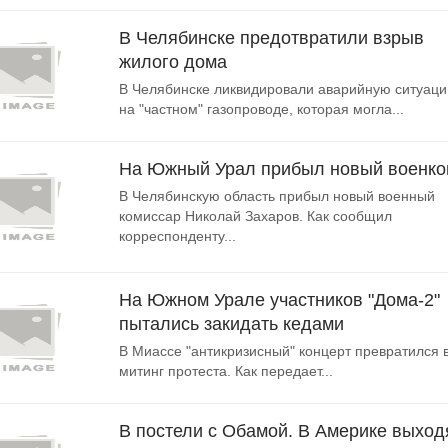
В Челябинске предотвратили взрыв
жилого дома
В Челябинске ликвидировали аварийную ситуац
на "частном" газопроводе, которая могла...
На Южный Урал прибыл новый военк
В Челябинскую область прибыл новый военный
комиссар Николай Захаров. Как сообщил
корреспонденту...
На Южном Урале участников "Дома-2"
пытались закидать кедами
В Миассе "антикризисный" концерт превратился 
митинг протеста. Как передает...
В постели с Обамой. В Америке выход