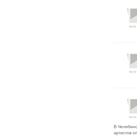
В Челябинс
артистов о