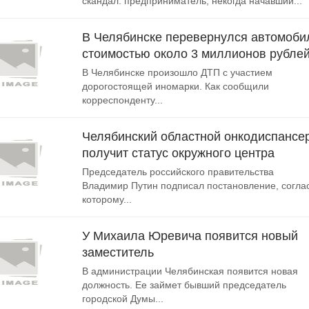
скандал: предприниматель, некогда начавший...
В Челябинске перевернулся автомоби
стоимостью около 3 миллионов рубле
В Челябинске произошло ДТП с участием
дорогостоящей иномарки. Как сообщили
корреспонденту...
Челябинский областной онкодиспансе
получит статус окружного центра
Председатель российского правительства
Владимир Путин подписал постановление, согла
которому...
У Михаила Юревича появится новый
заместитель
В администрации Челябинская появится новая
должность. Ее займет бывший председатель
городской Думы...