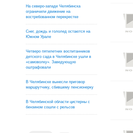
На северо-западе Челябинска
ограничили движение на
востребованном перекрестке
Снег, дождь и гололед остаются на
Южном Урале
Четверо пятилетних воспитанников
детского сада в Челябинске ушли в
«самоволку». Заведующую
оштрафовали
В Челябинске вынесли приговор
маршрутчику, сбившему пенсионерку
В Челябинской области цистерны с
бензином сошли с рельсов