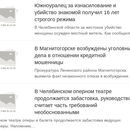
Южноуралец за изнасилование и
убийство знакомой получил 16 лет
строгого режима
В Челябинской области за жестокое убийство
женщины осужден местный житель. Как сообщили
В Магнитогорске возбуждены уголовн
дела в отношении кредитной
мошенницы
Прокуратура Ленинского района Магнитогорска
выявила факт незаконного отказа в возбуждении..
В Челябинском оперном театре
продолжается забастовка, руководств
считает часть требований
необоснованными
ком театре оперы и балета продолжается забастовка ведущих
перы. Напомним,...