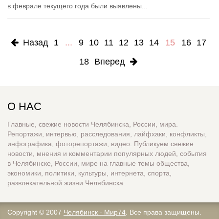
в феврале текущего года были выявлены...
Назад
1
...
9
10
11
12
13
14
15
16
17
18
Вперед
О НАС
Главные, свежие новости Челябинска, России, мира.
Репортажи, интервью, расследования, лайфхаки, конфликты,
инфографика, фоторепортажи, видео. Публикуем свежие
новости, мнения и комментарии популярных людей, события
в Челябинске, России, мире на главные темы общества,
экономики, политики, культуры, интернета, спорта,
развлекательной жизни Челябинска.
Copyright © 2007
Челябинск - Мир74
. Все права защищены.