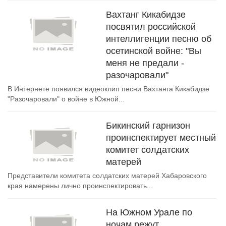
Вахтанг Кикабидзе
посвятил российской
интеллигенции песню об
осетинской войне: "Вы
меня не предали -
разочаровали"
В Интернете появился видеоклип песни Вахтанга Кикабидзе
"Разочаровали" о войне в Южной...
Бикинский гарнизон
проинспектирует местный
комитет солдатских
матерей
Представители комитета солдатских матерей Хабаровского
края намерены лично проинспектировать...
На Южном Урале по
ночам режут