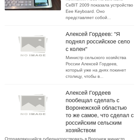
CeBIT 2009 показала устройство
Eee Keyboard. Оно
представляет собой...
Алексей Гордеев: "Я
поднял российское село
с колен"
Министр сельского хозяйства
России Алексей Гордеев,
который уже на днях покинет
столицу, чтобы в...
Алексей Гордеев
пообещал сделать с
Воронежской областью
то же самое, что сделал с
российским сельским
хозяйством
Отправляющийся губернаторствовать в Воронеж министр