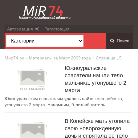
Авторизация
Регистрация
Поиск
Мир74.ру
» Материалы за Март 2009 года » Страница 15
Южноуральские
спасатели нашли тело
мальчика, утонувшего 2
марта
Южноуральским спасателям удалось найти тело ребенка,
утонувшего 2 марта. Напомним, 9-летний житель...
В Копейске мать утопила
свою новорожденную
дочь и спрятала ее тело