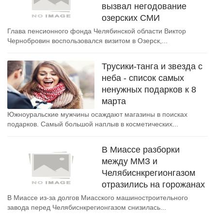
вызвал негодование
озерских СМИ
Глава пенсионного фонда Челябинской области Виктор
Чернобровин воспользовался визитом в Озерск,...
Трусики-танга и звезда с
неба - список самых
ненужных подарков к 8
марта
Южноуральские мужчины осаждают магазины в поисках
подарков. Самый большой наплыв в косметических...
В Миассе разборки
между ММЗ и
Челябиснкрегионгазом
отразились на горожанах
В Миассе из-за долгов Миасского машиностроительного
завода перед Челябиснкрегионгазом снизилась...