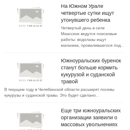
На Южном Урале
четвертые сутки ищут
утонувшего ребенка
Четвертый день в селе
Миасское ведутся поисковые
работы: водолазы ищут
мальчика, провалившегося под...
Южноуральских буренок
станут больше кормить
кукурузой и суданской
травой
В текущем году в Челябинской области расширят посевы
кукурузы и суданской травы. Это будет сделано...
Еще три южноуральских
организации заявили о
массовых увольнениях