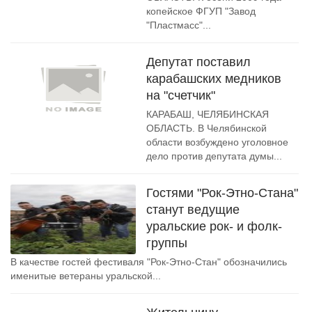
копейское ФГУП "Завод
"Пластмасс"...
Депутат поставил
карабашских медников
на "счетчик"
КАРАБАШ, ЧЕЛЯБИНСКАЯ
ОБЛАСТЬ. В Челябинской
области возбуждено уголовное
дело против депутата думы...
Гостями "Рок-Этно-Стана"
станут ведущие
уральские рок- и фолк-
группы
В качестве гостей фестиваля "Рок-Этно-Стан" обозначились
именитые ветераны уральской...