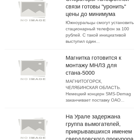
связи готовы "уронить"
цены до минимума
Южноуральцы смогут установить
стационарный телефон за 100
рублей. С такой инициативой
выступил один...
Магнитка готовится к
монтажу МНЛЗ для
стана-5000
МАГНИТОГОРСК,
ЧЕЛЯБИНСКАЯ ОБЛАСТЬ.
Немецкий концерн SMS-Demag
заканчивает поставку ОАО...
На Урале задержана
группа вымогателей,
прикрывавшихся именем
свердловского прокурора