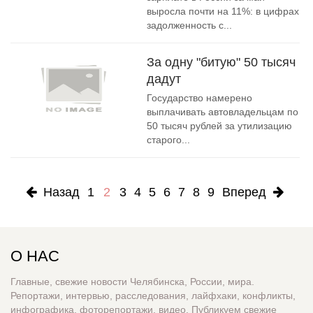
выросла почти на 11%: в цифрах
задолженность с...
За одну "битую" 50 тысяч
дадут
Государство намерено
выплачивать автовладельцам по
50 тысяч рублей за утилизацию
старого...
Назад
1
2
3
4
5
6
7
8
9
Вперед
О НАС
Главные, свежие новости Челябинска, России, мира.
Репортажи, интервью, расследования, лайфхаки, конфликты,
инфографика, фоторепортажи, видео. Публикуем свежие