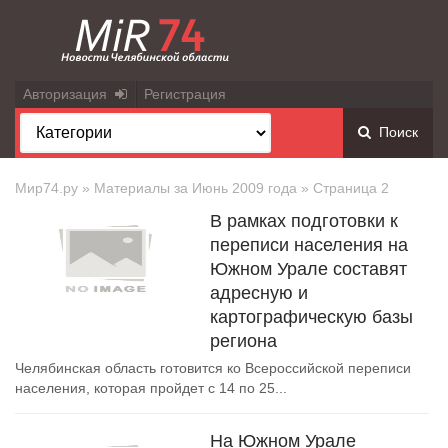
Авторизация
Регистрация
Поиск
Мир74.ру
» Материалы за Июнь 2009 года » Страница 2
В рамках подготовки к
переписи населения на
Южном Урале составят
адресную и
картографическую базы
региона
Челябинская область готовится ко Всероссийской переписи
населения, которая пройдет с 14 по 25...
На Южном Урале