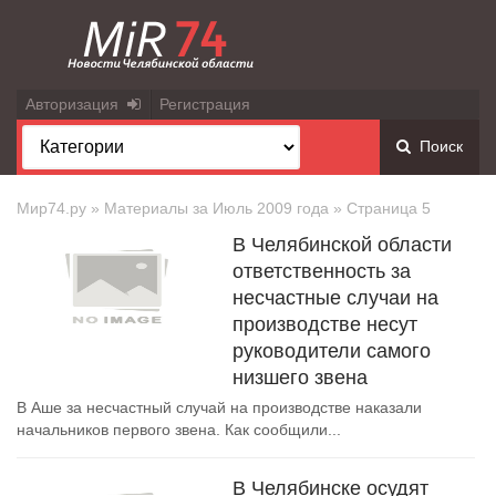
Авторизация
Регистрация
Поиск
Мир74.ру
» Материалы за Июль 2009 года » Страница 5
В Челябинской области
ответственность за
несчастные случаи на
производстве несут
руководители самого
низшего звена
В Аше за несчастный случай на производстве наказали
начальников первого звена. Как сообщили...
В Челябинске осудят