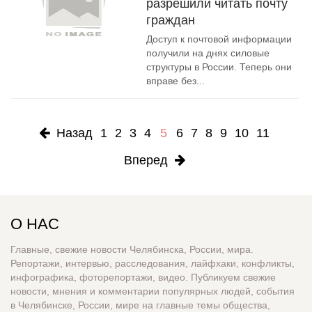
разрешили читать почту
граждан
Доступ к почтовой информации
получили на днях силовые
структуры в России. Теперь они
вправе без...
Назад
1
2
3
4
5
6
7
8
9
10
11
Вперед
О НАС
Главные, свежие новости Челябинска, России, мира.
Репортажи, интервью, расследования, лайфхаки, конфликты,
инфографика, фоторепортажи, видео. Публикуем свежие
новости, мнения и комментарии популярных людей, события
в Челябинске, России, мире на главные темы общества,