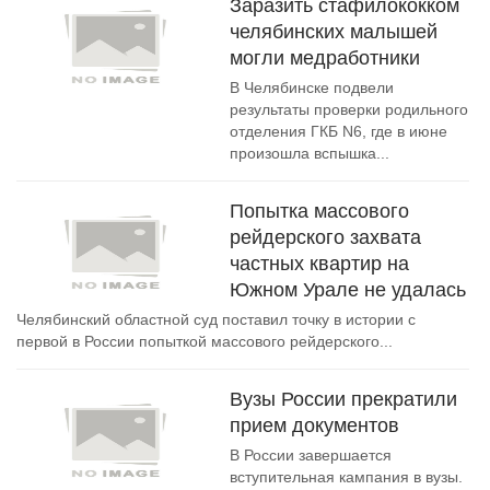
Заразить стафилококком
челябинских малышей
могли медработники
В Челябинске подвели
результаты проверки родильного
отделения ГКБ N6, где в июне
произошла вспышка...
Попытка массового
рейдерского захвата
частных квартир на
Южном Урале не удалась
Челябинский областной суд поставил точку в истории с
первой в России попыткой массового рейдерского...
Вузы России прекратили
прием документов
В России завершается
вступительная кампания в вузы.