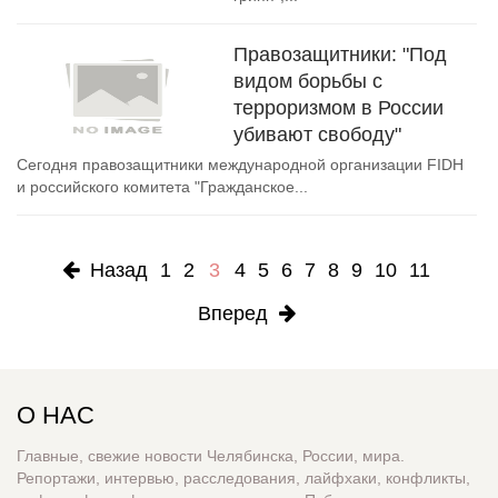
Правозащитники: "Под
видом борьбы с
терроризмом в России
убивают свободу"
Сегодня правозащитники международной организации FIDH
и российского комитета "Гражданское...
Назад
1
2
3
4
5
6
7
8
9
10
11
Вперед
О НАС
Главные, свежие новости Челябинска, России, мира.
Репортажи, интервью, расследования, лайфхаки, конфликты,