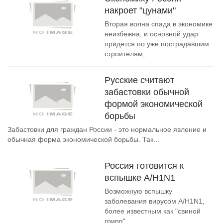
накроет "цунами"
Вторая волна спада в экономике
неизбежна, и основной удар
придется по уже пострадавшим
строителям,...
Русские считают
забастовки обычной
формой экономической
борьбы
Забастовки для граждан России - это нормальное явление и
обычная форма экономической борьбы. Так...
Россия готовится к
вспышке A/H1N1
Возможную вспышку
заболевания вирусом A/H1N1,
более известным как "свиной
грипп",...