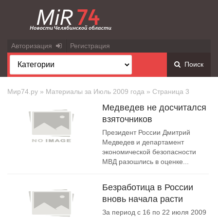
Авторизация
Регистрация
Поиск
Мир74.ру
» Материалы за Июль 2009 года » Страница 3
Медведев не досчитался
взяточников
Президент России Дмитрий
Медведев и департамент
экономической безопасности
МВД разошлись в оценке...
Безработица в России
вновь начала расти
За период с 16 по 22 июля 2009