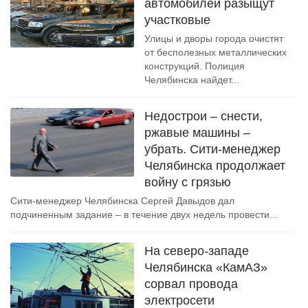
автомобилей разыщут
участковые
Улицы и дворы города очистят
от бесполезных металлических
конструкций. Полиция
Челябинска найдет...
Недострои – снести,
ржавые машины –
убрать. Сити-менеджер
Челябинска продолжает
войну с грязью
Сити-менеджер Челябинска Сергей Давыдов дал
подчиненным задание – в течение двух недель провести...
На северо-западе
Челябинска «КамАЗ»
сорвал провода
электросети