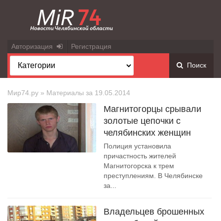
Авторизация
Регистрация
Поиск
Мир74.ру
» Материалы за 19.05.2014
Магнитогорцы срывали
золотые цепочки с
челябинских женщин
Полиция установила
причастность жителей
Магнитогорска к трем
преступлениям. В Челябинске
за...
Владельцев брошенных