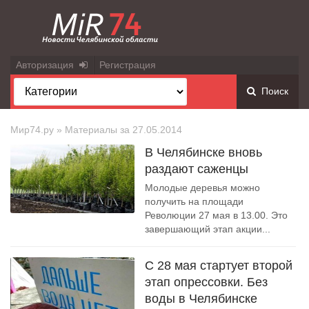
Авторизация
Регистрация
Поиск
Мир74.ру
» Материалы за 27.05.2014
В Челябинске вновь
раздают саженцы
Молодые деревья можно
получить на площади
Революции 27 мая в 13.00. Это
завершающий этап акции...
С 28 мая стартует второй
этап опрессовки. Без
воды в Челябинске