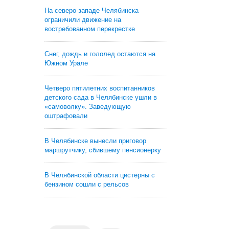
На северо-западе Челябинска
ограничили движение на
востребованном перекрестке
Снег, дождь и гололед остаются на
Южном Урале
Четверо пятилетних воспитанников
детского сада в Челябинске ушли в
«самоволку». Заведующую
оштрафовали
В Челябинске вынесли приговор
маршрутчику, сбившему пенсионерку
В Челябинской области цистерны с
бензином сошли с рельсов