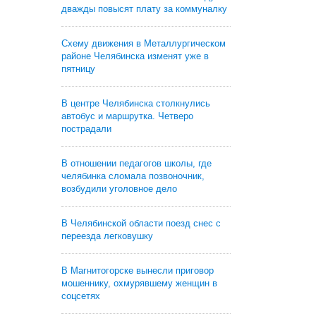
дважды повысят плату за коммуналку
Схему движения в Металлургическом
районе Челябинска изменят уже в
пятницу
В центре Челябинска столкнулись
автобус и маршрутка. Четверо
пострадали
В отношении педагогов школы, где
челябинка сломала позвоночник,
возбудили уголовное дело
В Челябинской области поезд снес с
переезда легковушку
В Магнитогорске вынесли приговор
мошеннику, охмурявшему женщин в
соцсетях