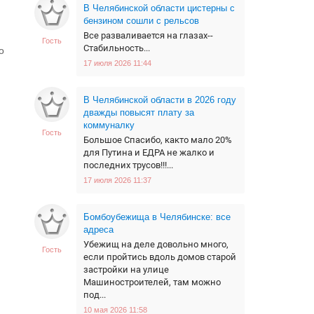
В Челябинской области цистерны с
бензином сошли с рельсов
Все разваливается на глазах--
Гость
Стабильность...
о
17 июля 2026 11:44
В Челябинской области в 2026 году
дважды повысят плату за
коммуналку
Гость
Большое Спасибо, както мало 20%
для Путина и ЕДРА не жалко и
последних трусов!!!...
17 июля 2026 11:37
Бомбоубежища в Челябинске: все
адреса
Убежищ на деле довольно много,
Гость
если пройтись вдоль домов старой
застройки на улице
Машиностроителей, там можно
под...
10 мая 2026 11:58