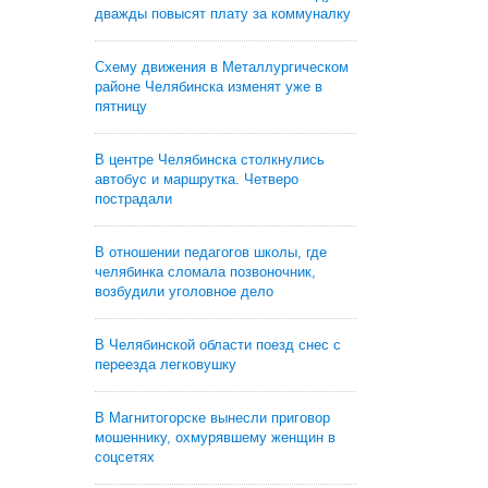
дважды повысят плату за коммуналку
Схему движения в Металлургическом
районе Челябинска изменят уже в
пятницу
В центре Челябинска столкнулись
автобус и маршрутка. Четверо
пострадали
В отношении педагогов школы, где
челябинка сломала позвоночник,
возбудили уголовное дело
В Челябинской области поезд снес с
переезда легковушку
В Магнитогорске вынесли приговор
мошеннику, охмурявшему женщин в
соцсетях