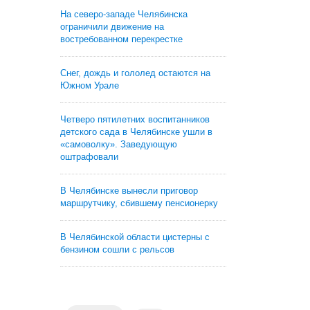
На северо-западе Челябинска
ограничили движение на
востребованном перекрестке
Снег, дождь и гололед остаются на
Южном Урале
Четверо пятилетних воспитанников
детского сада в Челябинске ушли в
«самоволку». Заведующую
оштрафовали
В Челябинске вынесли приговор
маршрутчику, сбившему пенсионерку
В Челябинской области цистерны с
бензином сошли с рельсов