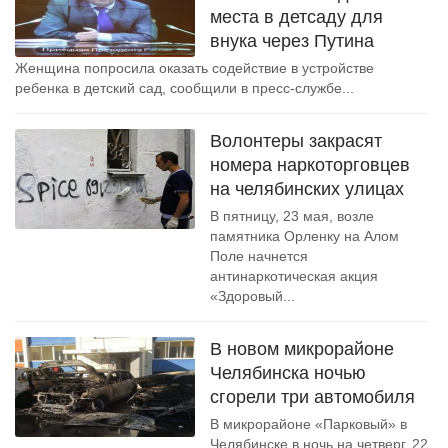
места в детсаду для
внука через Путина
Женщина попросила оказать содействие в устройстве
ребенка в детский сад, сообщили в пресс-службе...
Волонтеры закрасят
номера наркоторговцев
на челябинских улицах
В пятницу, 23 мая, возле
памятника Орленку на Алом
Поле начнется
антинаркотическая акция
«Здоровый...
В новом микрорайоне
Челябинска ночью
сгорели три автомобиля
В микрорайоне «Парковый» в
Челябинске в ночь на четверг, 22