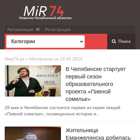
Авторизация
Регистрация
Поиск
Мир74.ру
» Материалы за 22.05.2014
В Челябинске стартует
первый сезон
образовательного
проекта «Пивной
сомелье»
28 мая в Челябинске состоится первая из серии лекций
«Пивной сомелье», посвященных истории и...
Жительница
Еманжелинска добилась